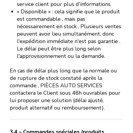
service client pour plus d'informations.
« Disponible » : cela signifie que le produit
est commandable , mais pas
nécessairement en stock . Plusieurs ventes
peuvent avoir lieu simultanément, donc
l'expédition immédiate n'est pas garantie .
Le délai peut être plus long selon
l'approvisionnement ou la demande.
En cas de délai plus long que la normale ou
de rupture de stock constaté après la
commande , PIÈCES AUTO SERVICES
contactera le Client sous 48h ouvrables pour
lui proposer une solution (délai ajusté,
produit alternatif ou remboursement).
3.4 – Commandes spéciales (produits