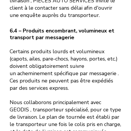
livraison , PIÈCES AUTO SERVICES invite le
client à le contacter sans délai afin d'ouvrir
une enquête auprès du transporteur.
6.4 – Produits encombrant, volumineux et
transport par messagerie
Certains produits lourds et volumineux
(capots, ailes, pare-chocs, hayons, portes, etc.)
doivent obligatoirement suivre
un acheminement spécifique par messagerie .
Ces produits ne peuvent pas être expédiés
par des services express.
Nous collaborons principalement avec
GEODIS , transporteur spécialisé, pour ce type
de livraison. Le plan de tournée est établi par
le transporteur une fois le colis pris en charge,