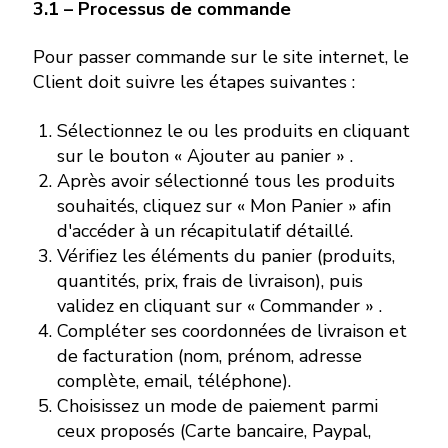
3.1 – Processus de commande
Pour passer commande sur le site internet, le
Client doit suivre les étapes suivantes :
Sélectionnez le ou les produits en cliquant
sur le bouton « Ajouter au panier » .
Après avoir sélectionné tous les produits
souhaités, cliquez sur « Mon Panier » afin
d'accéder à un récapitulatif détaillé.
Vérifiez les éléments du panier (produits,
quantités, prix, frais de livraison), puis
validez en cliquant sur « Commander » .
Compléter ses coordonnées de livraison et
de facturation (nom, prénom, adresse
complète, email, téléphone).
Choisissez un mode de paiement parmi
ceux proposés (Carte bancaire, Paypal,