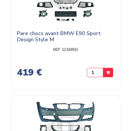
Pare chocs avant BMW E90 Sport
Design Style M
REF 1216850
419 €