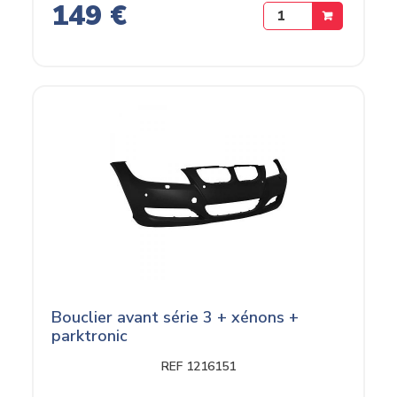
149 €
Bouclier avant série 3 + xénons +
parktronic
REF 1216151