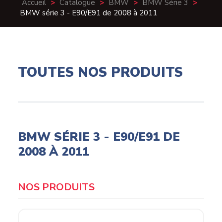
Accueil
>
Catalogue
>
BMW
>
BMW Série 3
>
BMW série 3 - E90/E91 de 2008 à 2011
TOUTES NOS PRODUITS
BMW SÉRIE 3 - E90/E91 DE
2008 À 2011
Products