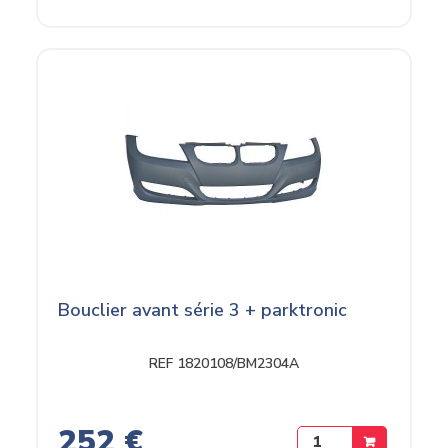
Bouclier avant série 3 + parktronic
REF 1820108/BM2304A
252 €