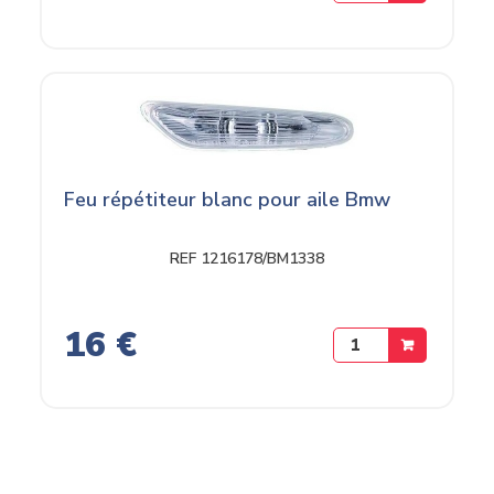
Feu répétiteur blanc pour aile Bmw
REF 1216178/BM1338
16 €