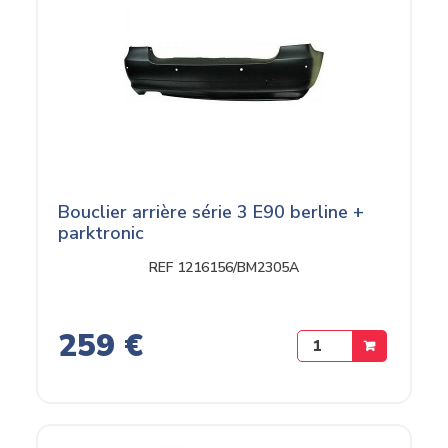
Bouclier arrière série 3 E90 berline +
parktronic
REF 1216156/BM2305A
259 €