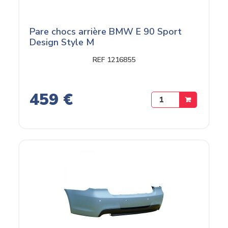
Pare chocs arrière BMW E 90 Sport
Design Style M
REF 1216855
459 €