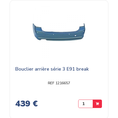
Bouclier arrière série 3 E91 break
REF 1216657
439 €