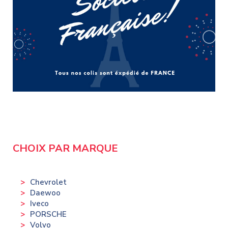
CHOIX PAR MARQUE
Chevrolet
Daewoo
Iveco
PORSCHE
Volvo