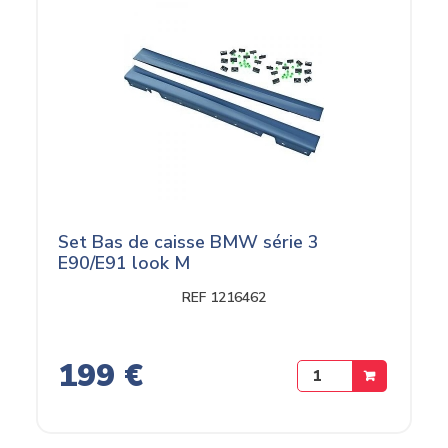
Set Bas de caisse BMW série 3
E90/E91 look M
REF 1216462
199 €