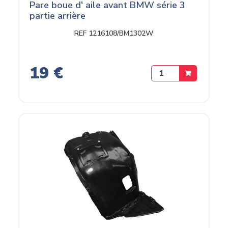
Pare boue d' aile avant BMW série 3
partie arrière
REF 1216108/BM1302W
19 €