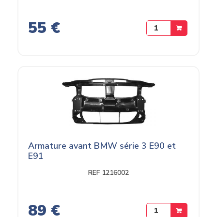
55 €
Armature avant BMW série 3 E90 et
E91
REF 1216002
89 €