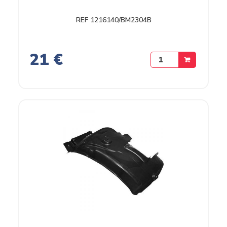
REF 1216140/BM2304B
21 €