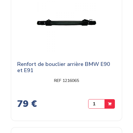
Renfort de bouclier arrière BMW E90
et E91
REF 1216065
79 €