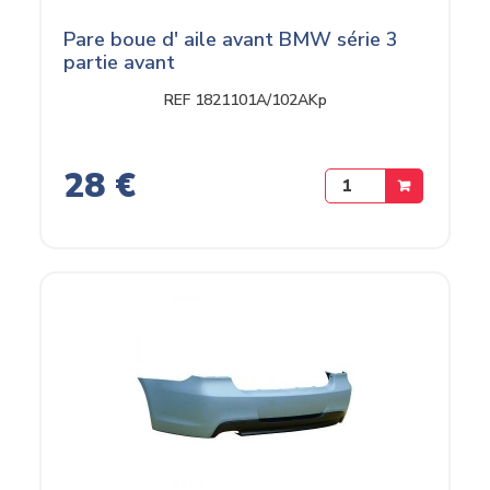
Pare boue d' aile avant BMW série 3
partie avant
REF 1821101A/102AKp
28 €