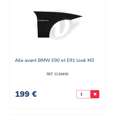
Aile avant BMW E90 et E91 look M3
REF 1216406
199 €