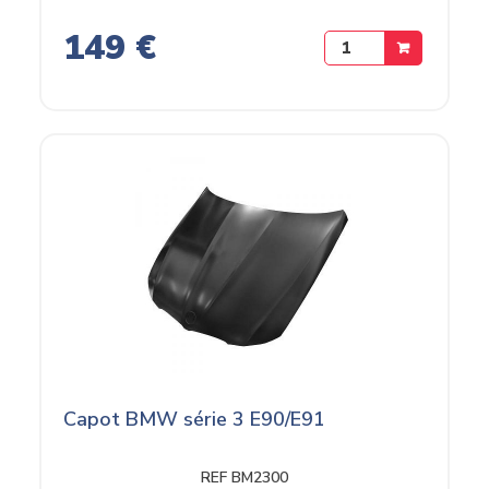
149 €
Capot BMW série 3 E90/E91
REF BM2300