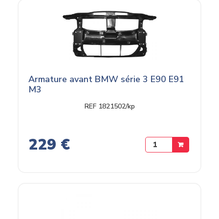
Armature avant BMW série 3 E90 E91
M3
REF 1821502/kp
229 €