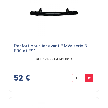
Renfort bouclier avant BMW série 3
E90 et E91
REF 1216060/BM1304D
52 €