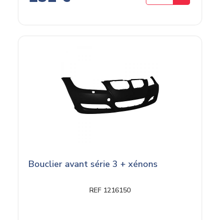
Bouclier avant série 3 + xénons
REF 1216150