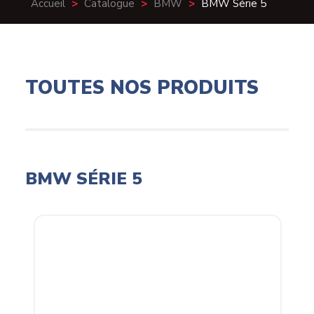
Accueil
>
Catalogue
>
BMW
>
BMW Série 5
TOUTES NOS PRODUITS
BMW SÉRIE 5