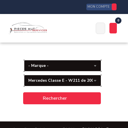
MON COMPTE
0