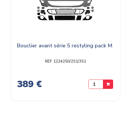
Bouclier avant série 5 restyling pack M
REF 1224250/251/351
389 €