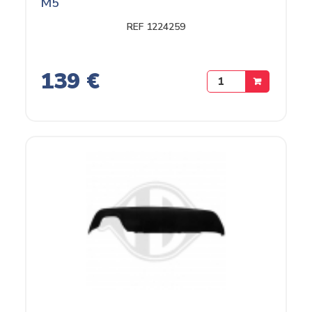
M5
REF 1224259
139 €