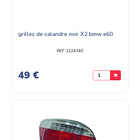
grilles de calandre noir X2 bmw e60
REF 1224340
49 €