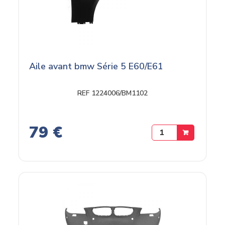
Aile avant bmw Série 5 E60/E61
REF 1224006/BM1102
79 €