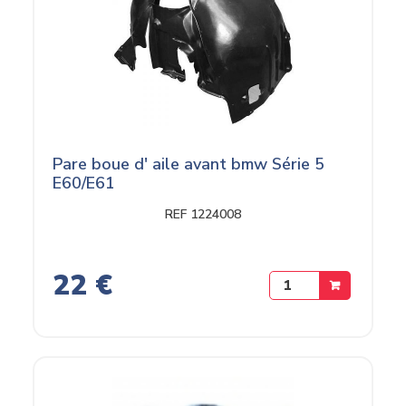
Pare boue d' aile avant bmw Série 5
E60/E61
REF 1224008
22 €