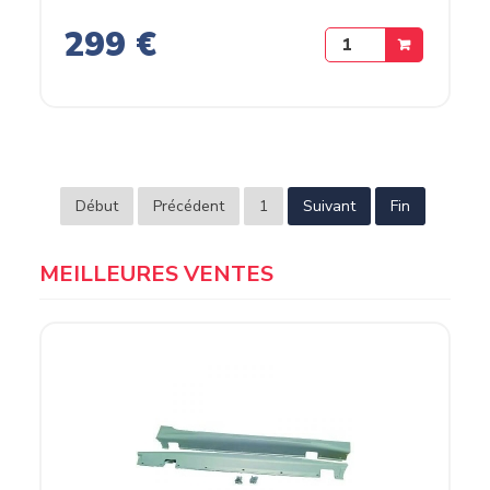
299 €
Début
Précédent
1
Suivant
Fin
MEILLEURES VENTES