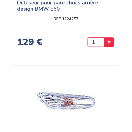
Diffuseur pour pare chocs arrière
design BMW E60
REF 1224257
129 €