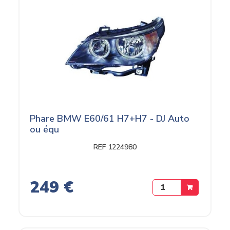
Phare BMW E60/61 H7+H7 - DJ Auto
ou équ
REF 1224980
249 €