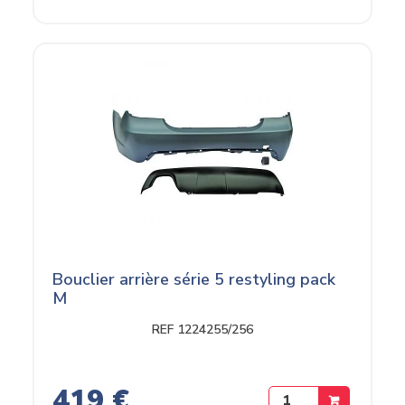
Bouclier arrière série 5 restyling pack
M
REF 1224255/256
419 €