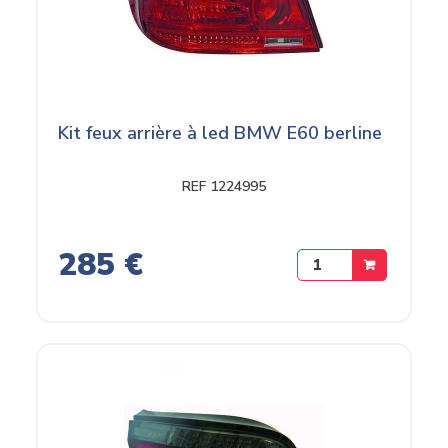
Kit feux arrière à led BMW E60 berline
REF 1224995
285 €