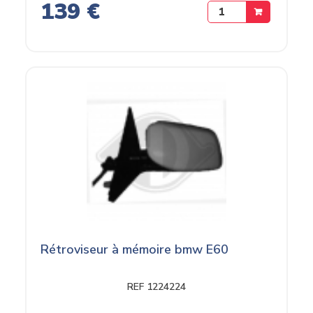
139 €
Rétroviseur à mémoire bmw E60
REF 1224224