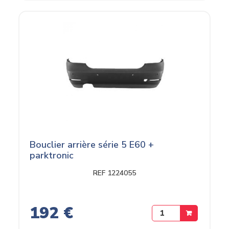
Bouclier arrière série 5 E60 +
parktronic
REF 1224055
192 €