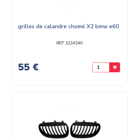
grilles de calandre chomé X2 bmw e60
REF 1224240
55 €