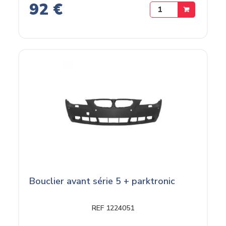
92 €
Bouclier avant série 5 + parktronic
REF 1224051