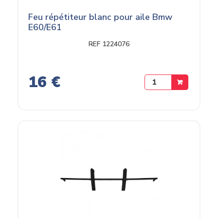
Feu répétiteur blanc pour aile Bmw
E60/E61
REF 1224076
16 €