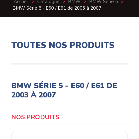
Accueil
>
Catalogue
>
BMW
>
BMW Série 5
>
BMW Série 5 - E60 / E61 de 2003 à 2007
TOUTES NOS PRODUITS
BMW SÉRIE 5 - E60 / E61 DE
2003 À 2007
Products