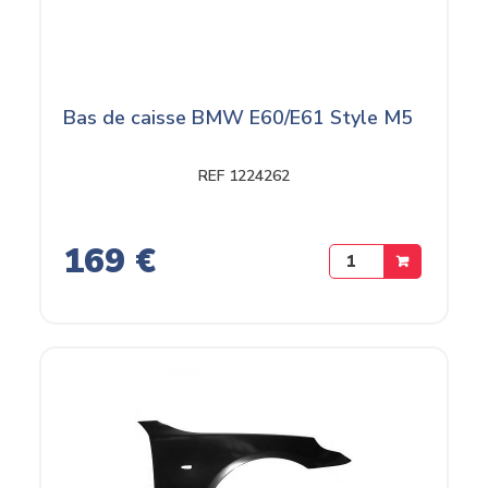
Bas de caisse BMW E60/E61 Style M5
REF 1224262
169 €