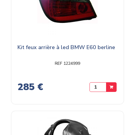
Kit feux arrière à led BMW E60 berline
REF 1224999
285 €