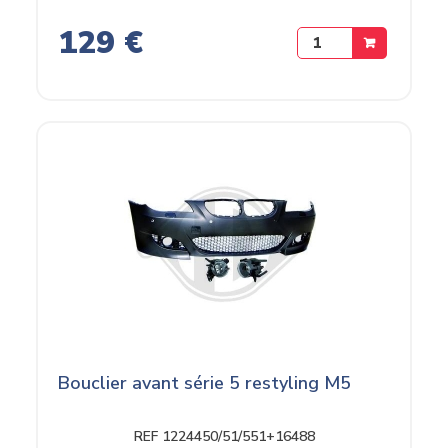
129 €
Bouclier avant série 5 restyling M5
REF 1224450/51/551+16488