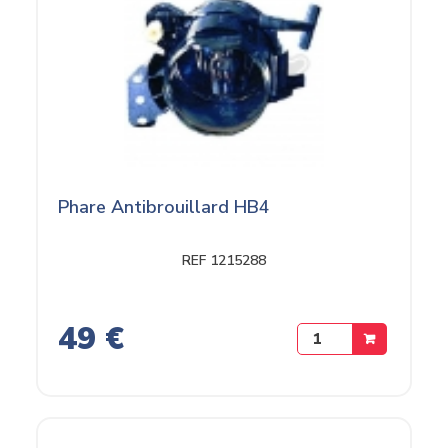
Phare Antibrouillard HB4
REF 1215288
49 €