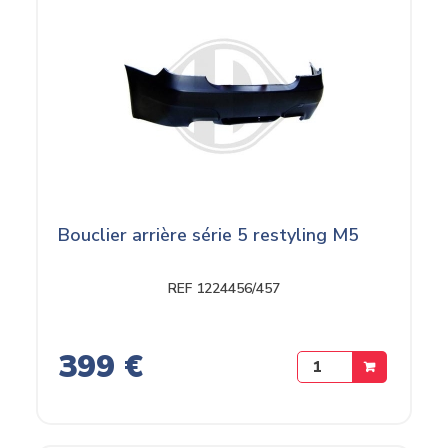
Bouclier arrière série 5 restyling M5
REF 1224456/457
399 €