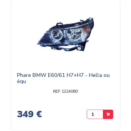
Phare BMW E60/61 H7+H7 - Hella ou
équ
REF 1224080
349 €