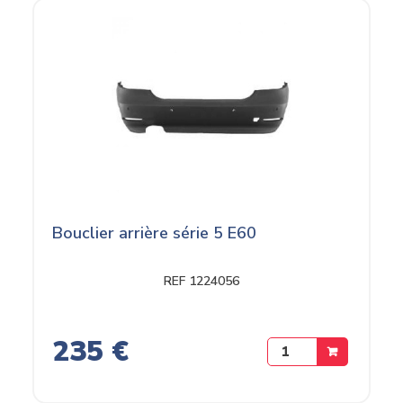
Bouclier arrière série 5 E60
REF 1224056
235 €