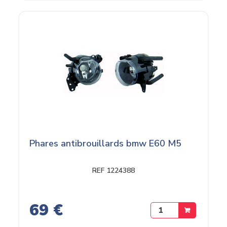
Phares antibrouillards bmw E60 M5
REF 1224388
69 €