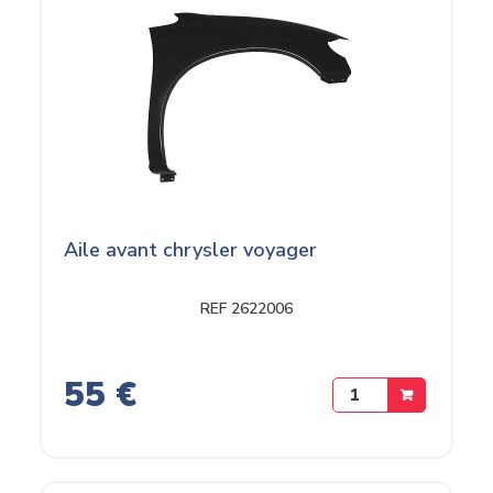
Aile avant chrysler voyager
REF 2622006
55 €