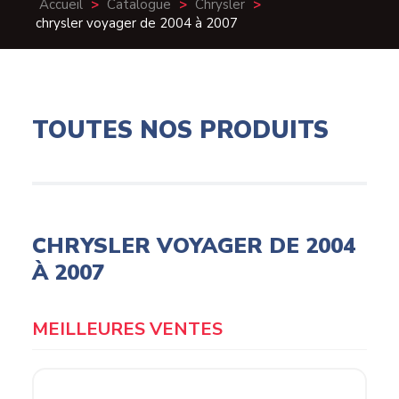
Accueil
>
Catalogue
>
Chrysler
>
chrysler voyager de 2004 à 2007
TOUTES NOS PRODUITS
CHRYSLER VOYAGER DE 2004
À 2007
MEILLEURES VENTES