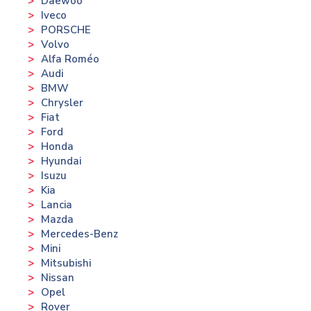
Daewoo
Iveco
PORSCHE
Volvo
Alfa Roméo
Audi
BMW
Chrysler
Fiat
Ford
Honda
Hyundai
Isuzu
Kia
Lancia
Mazda
Mercedes-Benz
Mini
Mitsubishi
Nissan
Opel
Rover