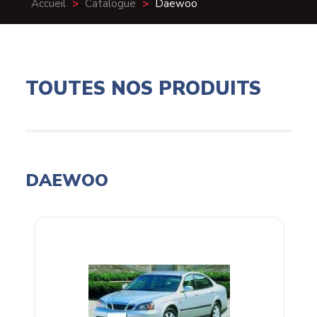
Accueil
>
Catalogue
>
Daewoo
TOUTES NOS PRODUITS
DAEWOO