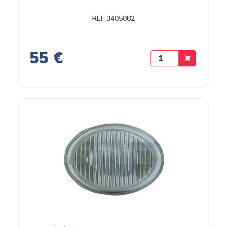
REF 3405082
55 €