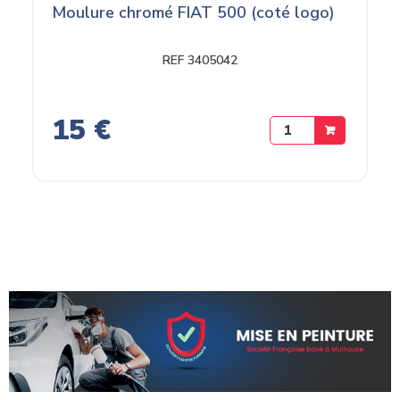
Moulure chromé FIAT 500 (coté logo)
REF 3405042
15 €