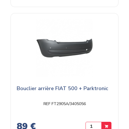
Bouclier arrière FIAT 500 + Parktronic
REF FT2905A/3405056
89 €