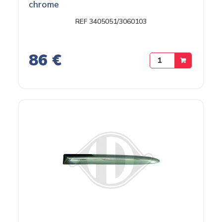
chrome
REF 3405051/3060103
86 €