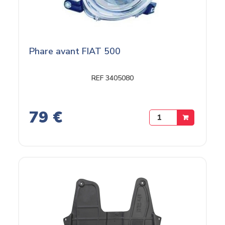
Phare avant FIAT 500
REF 3405080
79 €