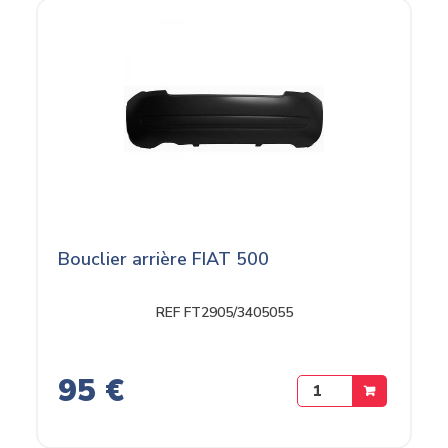
Bouclier arrière FIAT 500
REF FT2905/3405055
95 €