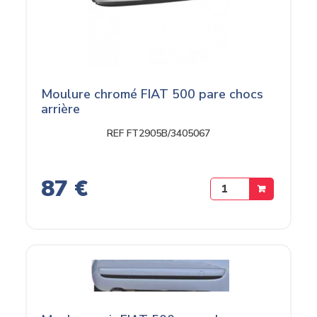
Moulure chromé FIAT 500 pare chocs
arrière
REF FT2905B/3405067
87 €