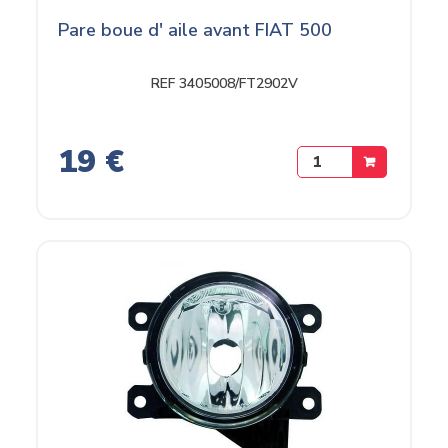
Pare boue d' aile avant FIAT 500
REF 3405008/FT2902V
19 €