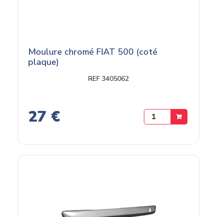
Moulure chromé FIAT 500 (coté
plaque)
REF 3405062
27 €