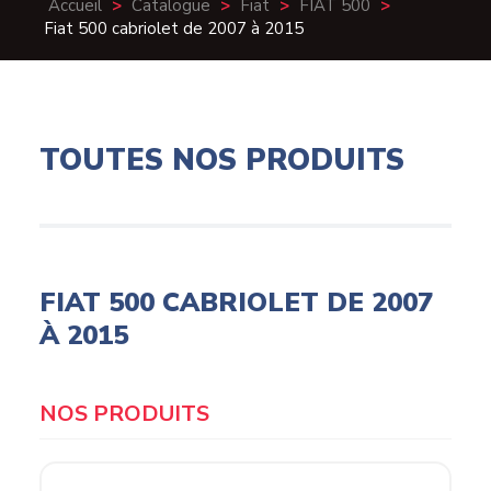
Accueil
>
Catalogue
>
Fiat
>
FIAT 500
>
Fiat 500 cabriolet de 2007 à 2015
TOUTES NOS PRODUITS
FIAT 500 CABRIOLET DE 2007
À 2015
Products