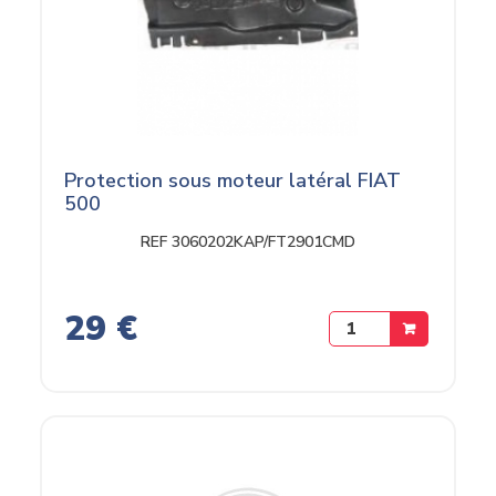
Protection sous moteur latéral FIAT
500
REF 3060202KAP/FT2901CMD
29 €