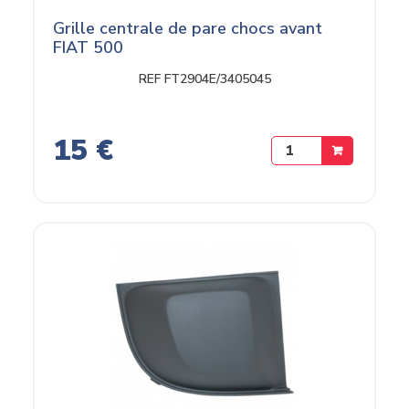
Grille centrale de pare chocs avant
FIAT 500
REF FT2904E/3405045
15 €