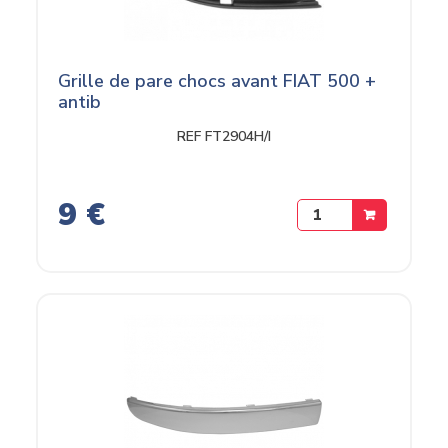
Grille de pare chocs avant FIAT 500 +
antib
REF FT2904H/I
9 €