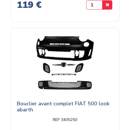
119 €
Bouclier avant complet FIAT 500 look
abarth
REF 3405250