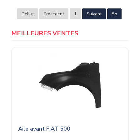
Début
Précédent
1
Suivant
Fin
MEILLEURES VENTES
Aile avant FIAT 500