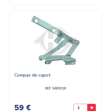
Compas de capot
REF 3483018
59 €