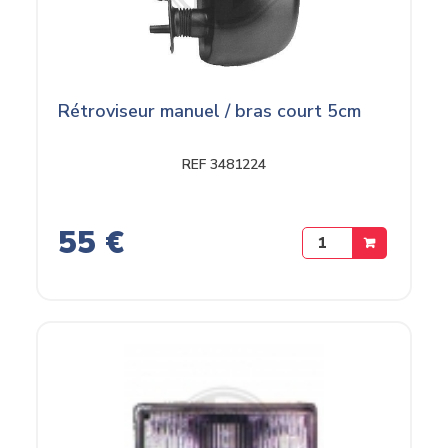
Rétroviseur manuel / bras court 5cm
REF 3481224
55 €