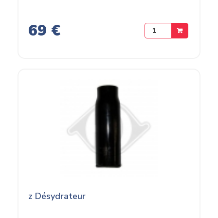
69 €
z Désydrateur