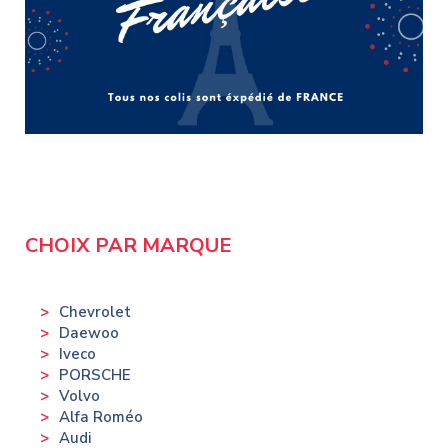
CHOIX PAR MARQUE
Chevrolet
Daewoo
Iveco
PORSCHE
Volvo
Alfa Roméo
Audi