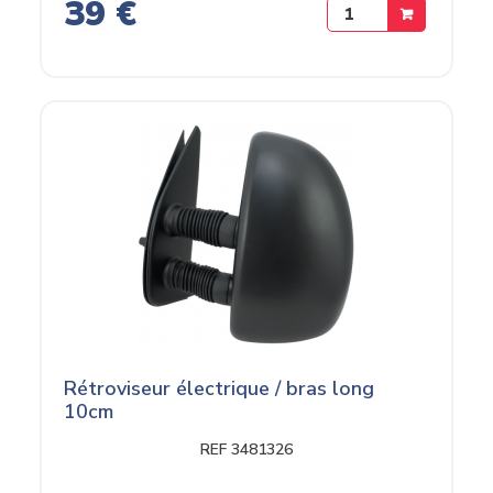
39 €
Rétroviseur électrique / bras long
10cm
REF 3481326