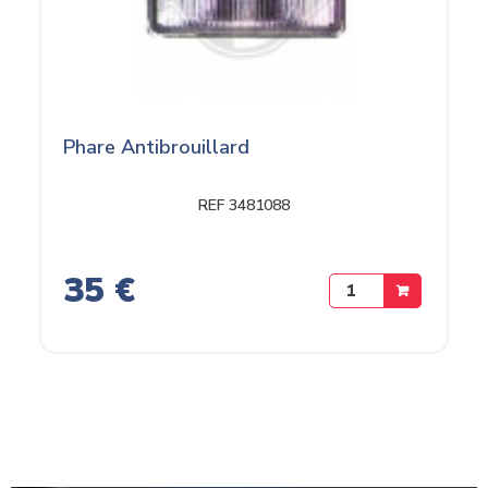
Phare Antibrouillard
REF 3481088
35 €