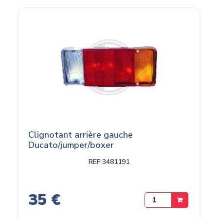
Clignotant arrière gauche
Ducato/jumper/boxer
REF 3481191
35 €