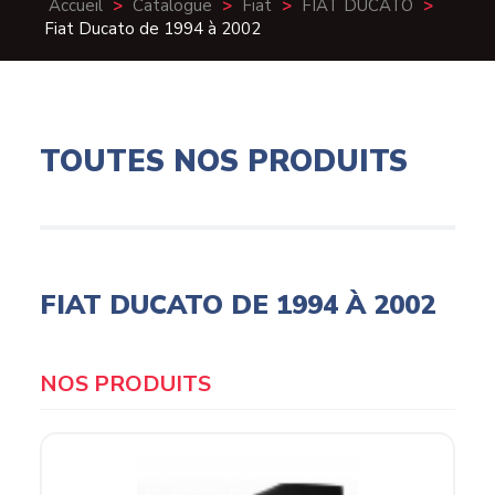
Accueil
>
Catalogue
>
Fiat
>
FIAT DUCATO
>
Fiat Ducato de 1994 à 2002
TOUTES NOS PRODUITS
FIAT DUCATO DE 1994 À 2002
Products