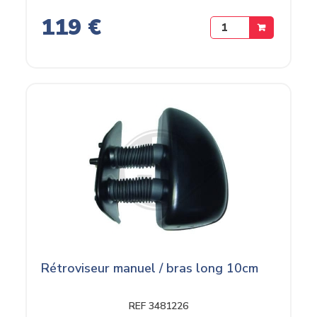
119 €
Rétroviseur manuel / bras long 10cm
REF 3481226