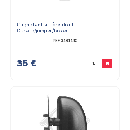
Clignotant arrière droit
Ducato/jumper/boxer
REF 3481190
35 €