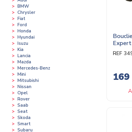
BMW
Chrysler
Fiat
Ford
Honda
Boucli
Hyundai
Expert
Isuzu
Kia
REF 34
Lancia
Mazda
Mercedes-Benz
169
Mini
Mitsubishi
Nissan
A
Opel
Rover
Saab
Seat
Skoda
Smart
Subaru