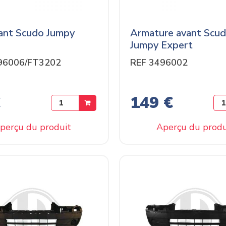
vant Scudo Jumpy
Armature avant Scu
Jumpy Expert
96006/FT3202
REF 3496002
€
149 €
perçu du produit
Aperçu du produ