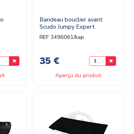
do
Bandeau bouclier avant
Scudo Jumpy Expert
REF 3496061/kap
35 €
it
Aperçu du produit