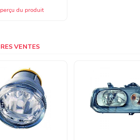
perçu du produit
URES VENTES