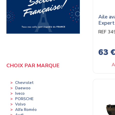
Aile a
Expert
REF 34
63 
A
CHOIX PAR MARQUE
Chevrolet
Daewoo
Iveco
PORSCHE
Volvo
Alfa Roméo
Audi