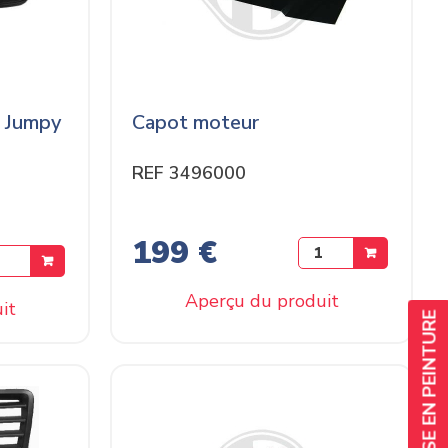
o Jumpy
Capot moteur
REF 3496000
199 €
Aperçu du produit
it
SERVICE DE MISE EN PEINTURE