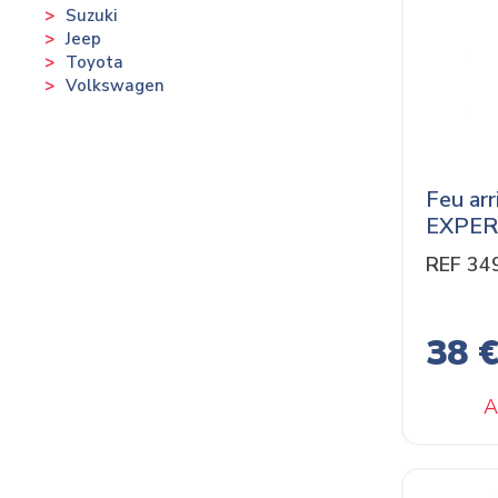
Suzuki
Jeep
Toyota
Volkswagen
Feu ar
EXPER
REF 34
38 
A