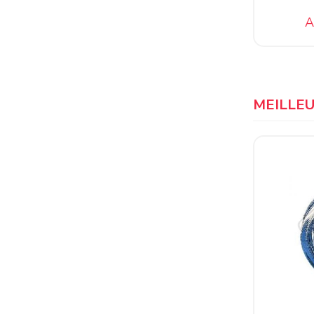
A
MEILLE