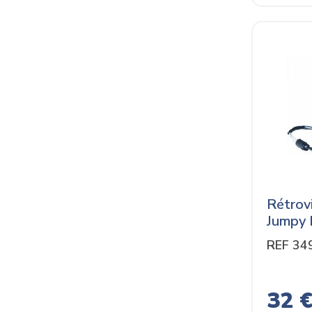
Rétrov
Jumpy 
REF 34
32 