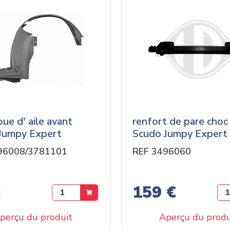
ue d' aile avant
renfort de pare choc
Jumpy Expert
Scudo Jumpy Expert
96008/3781101
REF 3496060
€
159 €
perçu du produit
Aperçu du produ