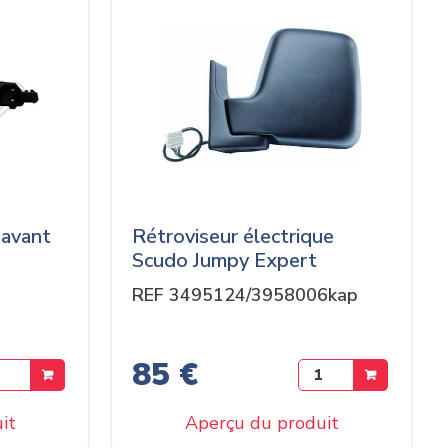
 avant
Rétroviseur électrique
Scudo Jumpy Expert
REF 3495124/3958006kap
85 €
it
Aperçu du produit