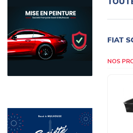
TOUT
FIAT S