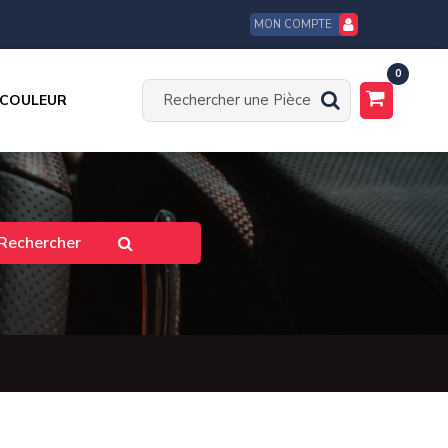
MON COMPTE
0
 COULEUR