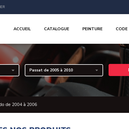
IER
ACCUEIL
CATALOGUE
PEINTURE
CODE
udo de 2004 à 2006