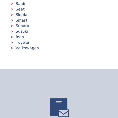
Saab
Seat
Skoda
Smart
Subaru
Suzuki
Jeep
Toyota
Volkswagen