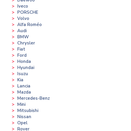
Daewoo
Iveco
PORSCHE
Volvo
Alfa Roméo
Audi
BMW
Chrysler
Fiat
Ford
Honda
Hyundai
Isuzu
Kia
Lancia
Mazda
Mercedes-Benz
Mini
Mitsubishi
Nissan
Opel
Rover