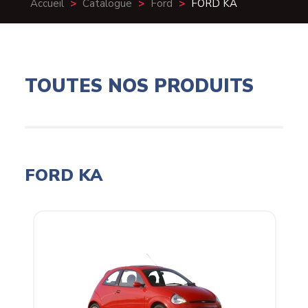
Accueil
>
Catalogue
>
Ford
>
FORD KA
TOUTES NOS PRODUITS
FORD KA