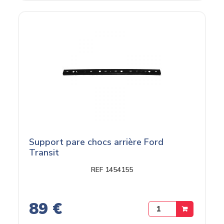
Support pare chocs arrière Ford
Transit
REF 1454155
89 €