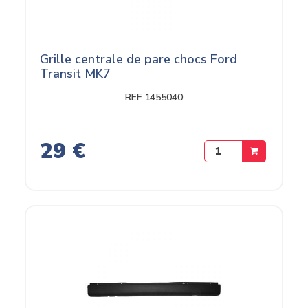
Grille centrale de pare chocs Ford
Transit MK7
REF 1455040
29 €