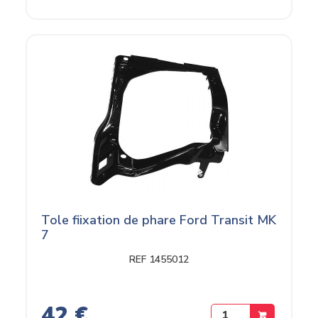
Tole fiixation de phare Ford Transit MK
7
REF 1455012
42 €