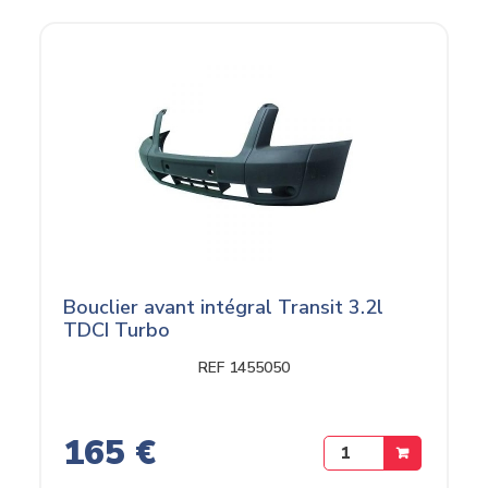
Bouclier avant intégral Transit 3.2l
TDCI Turbo
REF 1455050
165 €