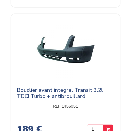
Bouclier avant intégral Transit 3.2l
TDCI Turbo + antibrouillard
REF 1455051
189 €