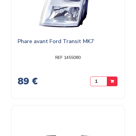
Phare avant Ford Transit MK7
REF 1455080
89 €