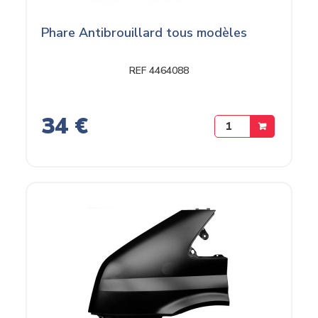
Phare Antibrouillard tous modèles
REF 4464088
34 €