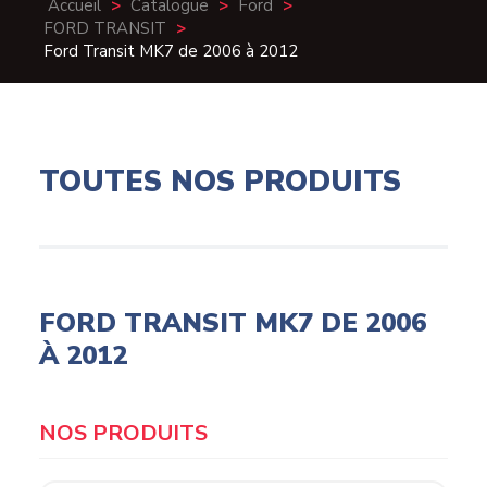
Accueil
>
Catalogue
>
Ford
>
FORD TRANSIT
>
Ford Transit MK7 de 2006 à 2012
TOUTES NOS PRODUITS
FORD TRANSIT MK7 DE 2006
À 2012
Products