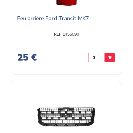
Feu arrière Ford Transit MK7
REF 1455090
25 €