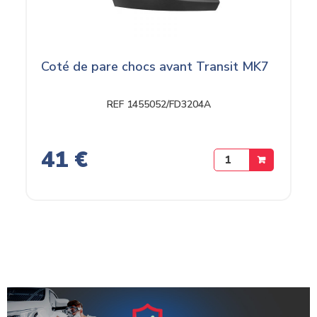
Coté de pare chocs avant Transit MK7
REF 1455052/FD3204A
41 €