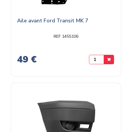
Aile avant Ford Transit MK 7
REF 1455106
49 €