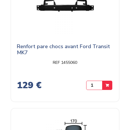
Renfort pare chocs avant Ford Transit
MK7
REF 1455060
129 €