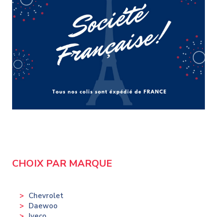
CHOIX PAR MARQUE
Chevrolet
Daewoo
Iveco