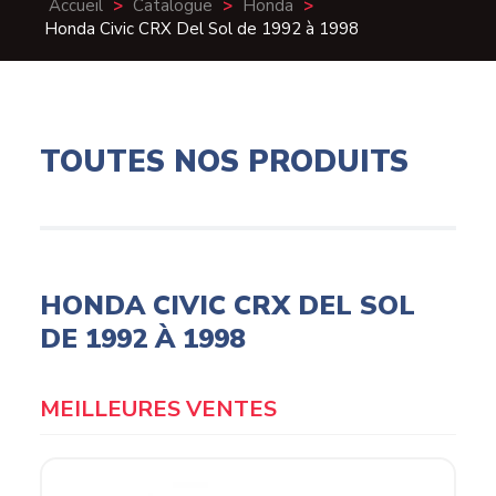
Accueil
>
Catalogue
>
Honda
>
Honda Civic CRX Del Sol de 1992 à 1998
TOUTES NOS PRODUITS
HONDA CIVIC CRX DEL SOL
DE 1992 À 1998
MEILLEURES VENTES