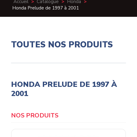
Accueil
>
Catalogue
>
Honda
>
Honda Prelude de 1997 à 2001
TOUTES NOS PRODUITS
HONDA PRELUDE DE 1997 À
2001
Products