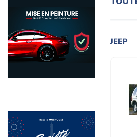
TOUT
JEEP