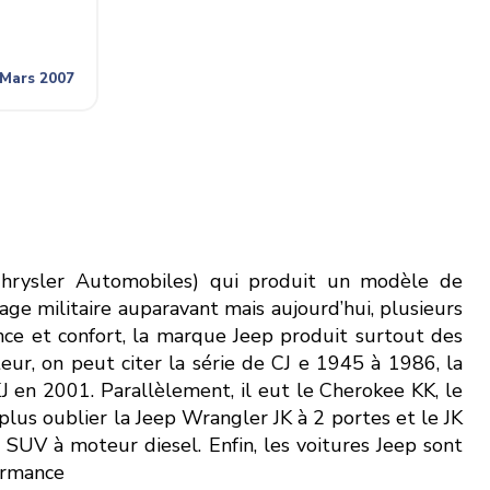
 Mars 2007
Chrysler Automobiles) qui produit un modèle de
age militaire auparavant mais aujourd’hui, plusieurs
gance et confort, la marque Jeep produit surtout des
ur, on peut citer la série de CJ e 1945 à 1986, la
 en 2001. Parallèlement, il eut le Cherokee KK, le
lus oublier la Jeep Wrangler JK à 2 portes et le JK
SUV à moteur diesel. Enfin, les voitures Jeep sont
ormance