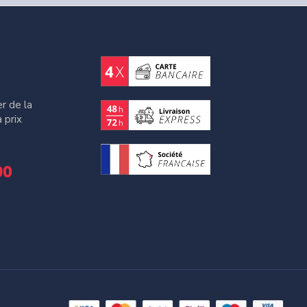
r de la
 prix