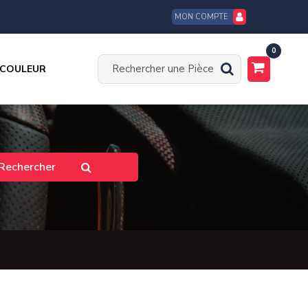
MON COMPTE
0
 COULEUR