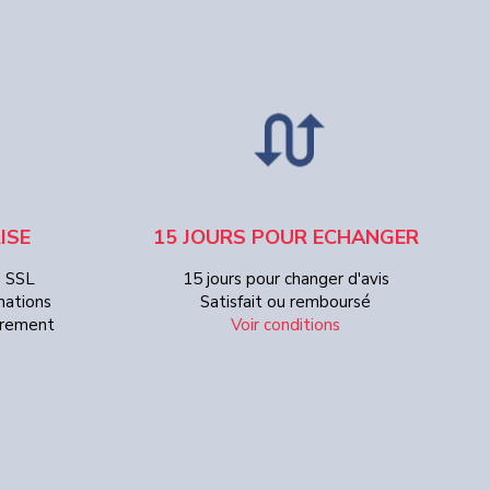
ISE
15 JOURS POUR ECHANGER
e SSL
15 jours pour changer d'avis
mations
Satisfait ou remboursé
Virement
Voir conditions