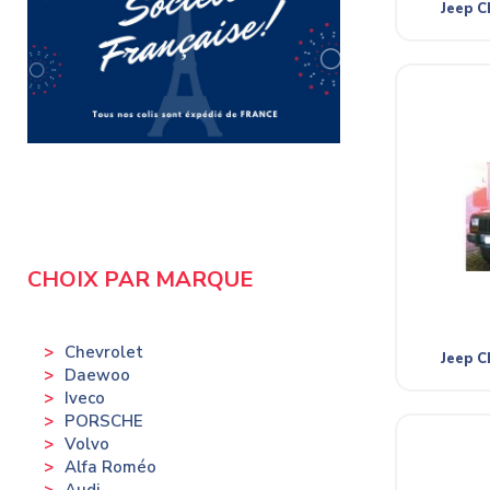
Jeep C
CHOIX PAR MARQUE
Chevrolet
Jeep C
Daewoo
Iveco
PORSCHE
Volvo
Alfa Roméo
Audi