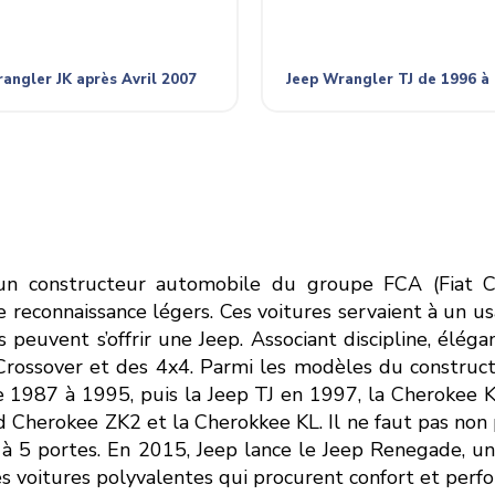
angler JK après Avril 2007
Jeep Wrangler TJ de 1996 à
un constructeur automobile du groupe FCA (Fiat 
e reconnaissance légers. Ces voitures servaient à un us
rs peuvent s’offrir une Jeep. Associant discipline, élé
rossover et des 4x4. Parmi les modèles du constructe
 1987 à 1995, puis la Jeep TJ en 1997, la Cherokee KJ
 Cherokee ZK2 et la Cherokkee KL. Il ne faut pas non p
à 5 portes. En 2015, Jeep lance le Jeep Renegade, un 
s voitures polyvalentes qui procurent confort et perf