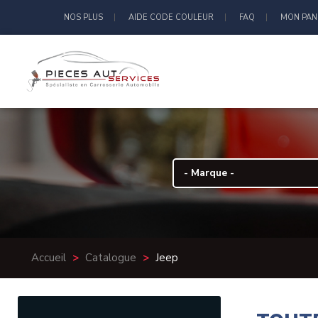
NOS PLUS
AIDE CODE COULEUR
FAQ
MON PAN
Accueil
>
Catalogue
>
Jeep