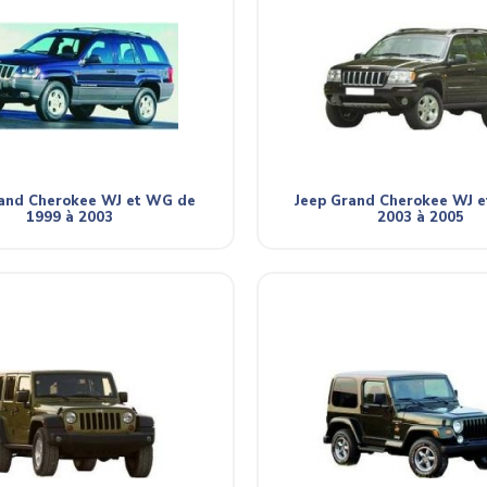
rand Cherokee WJ et WG de
Jeep Grand Cherokee WJ 
1999 à 2003
2003 à 2005