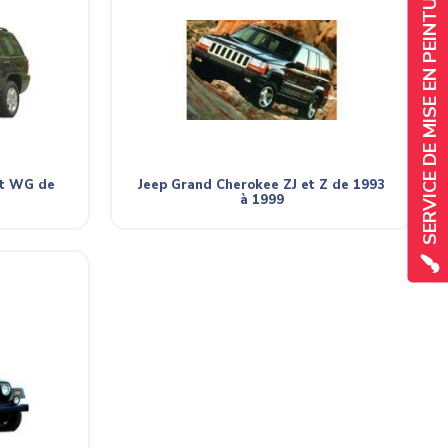
SERVICE DE MISE EN PEINTURE
et WG de
Jeep Grand Cherokee ZJ et Z de 1993
à 1999