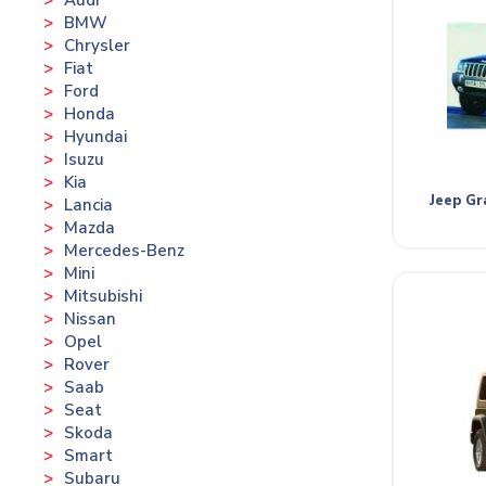
BMW
Chrysler
Fiat
Ford
Honda
Hyundai
Isuzu
Kia
Jeep G
Lancia
Mazda
Mercedes-Benz
Mini
Mitsubishi
Nissan
Opel
Rover
Saab
Seat
Skoda
Smart
Subaru