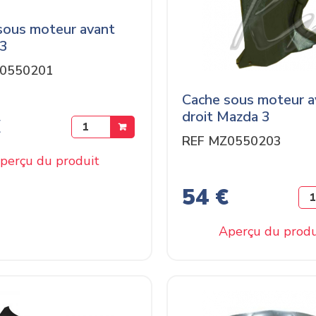
sous moteur avant
 3
Z0550201
Cache sous moteur a
droit Mazda 3
€
REF MZ0550203
perçu du produit
54 €
Aperçu du produ