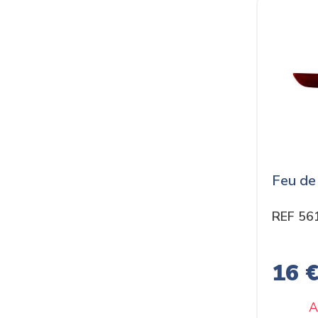
Feu de 
REF 56
16 
A