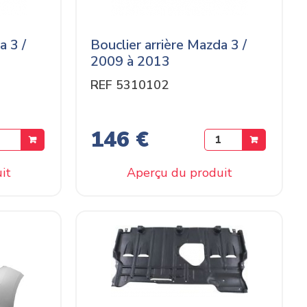
a 3 /
Bouclier arrière Mazda 3 /
2009 à 2013
REF 5310102
146 €
it
Aperçu du produit