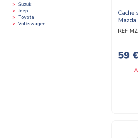
Suzuki
Jeep
Cache 
Toyota
Mazda
Volkswagen
REF M
59 
A