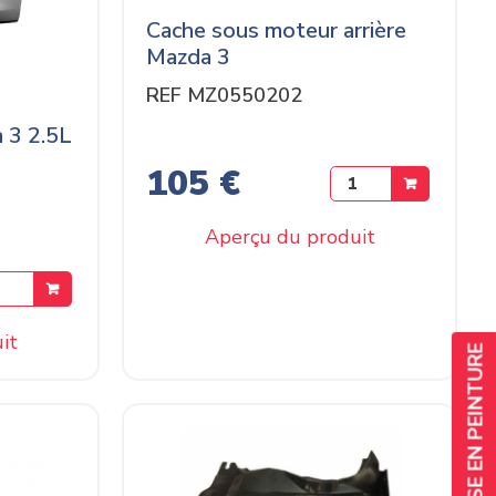
Cache sous moteur arrière
Mazda 3
REF MZ0550202
 3 2.5L
105 €
Aperçu du produit
it
SERVICE DE MISE EN PEINTURE