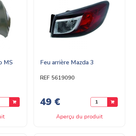
o MS
Feu arrière Mazda 3
REF 5619090
49 €
it
Aperçu du produit