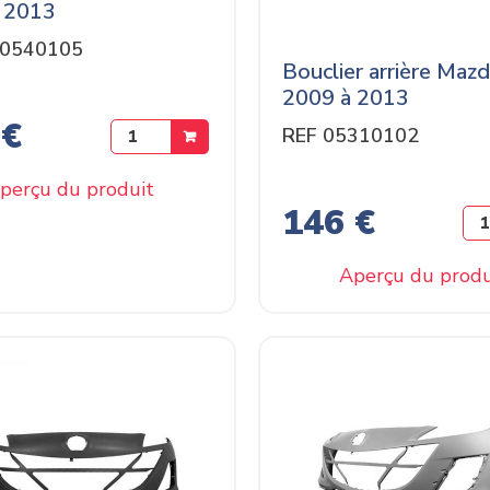
 2013
Z0540105
Bouclier arrière Mazd
2009 à 2013
 €
REF 05310102
perçu du produit
146 €
Aperçu du produ