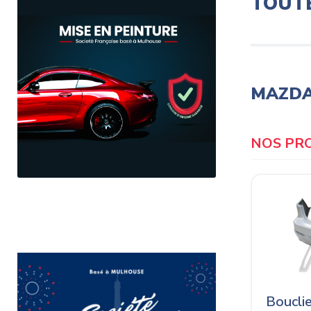
TOUT
MAZDA 
Bouclie