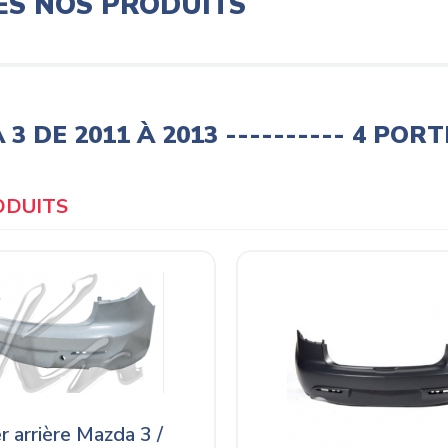
ES NOS PRODUITS
3 DE 2011 À 2013 ---------- 4 POR
Products
r arrière Mazda 3 /