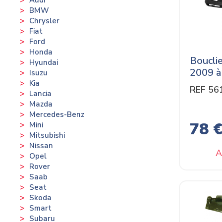
BMW
Chrysler
Fiat
Ford
Honda
Bouclie
Hyundai
2009 à
Isuzu
Kia
REF 56
Lancia
Mazda
Mercedes-Benz
78 
Mini
Mitsubishi
Nissan
A
Opel
Rover
Saab
Seat
Skoda
Smart
Subaru