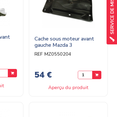
vant
Cache sous moteur avant
gauche Mazda 3
REF MZ0550204
54 €
it
Aperçu du produit