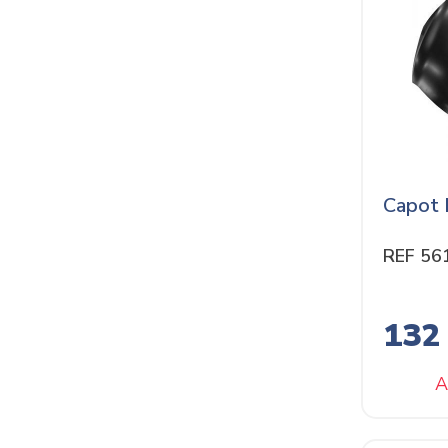
Capot 
REF 56
132
A