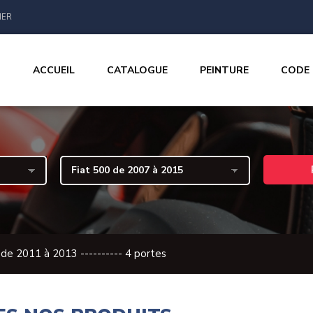
IER
ACCUEIL
CATALOGUE
PEINTURE
CODE
de 2011 à 2013 ---------- 4 portes