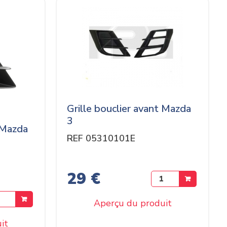
Grille bouclier avant Mazda
3
t Mazda
REF 05310101E
29 €
Aperçu du produit
it