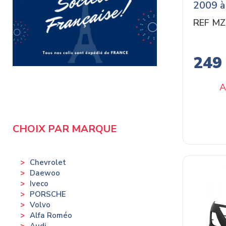
2009 à
REF M
249
A
CHOIX PAR MARQUE
Chevrolet
Daewoo
Iveco
PORSCHE
Volvo
Alfa Roméo
Audi