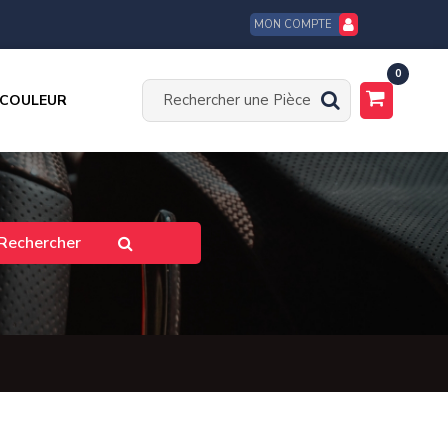
MON COMPTE
0
 COULEUR