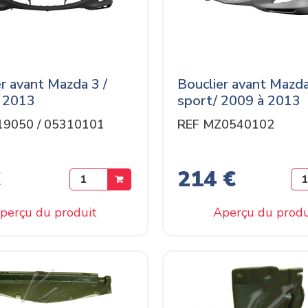
r avant Mazda 3 /
Bouclier avant Mazda
 2013
sport/ 2009 à 2013
19050 / 05310101
REF MZ0540102
€
214 €
perçu du produit
Aperçu du produ