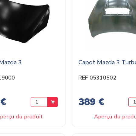
Mazda 3
Capot Mazda 3 Turb
19000
REF 05310502
 €
389 €
perçu du produit
Aperçu du produ