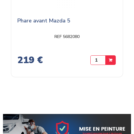
Phare avant Mazda 5
REF 5682080
219 €