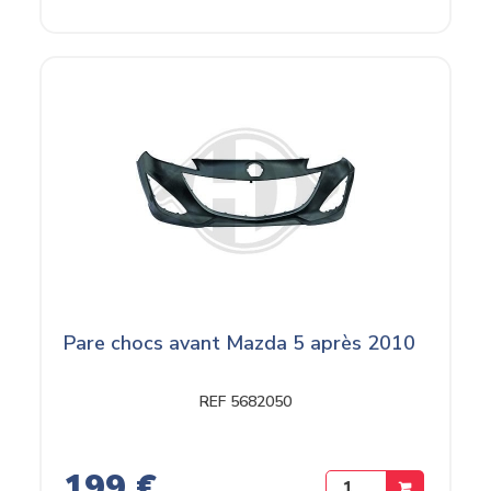
Pare chocs avant Mazda 5 après 2010
REF 5682050
199 €