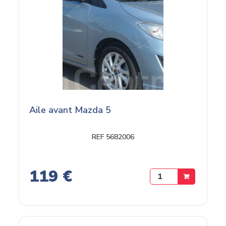
Aile avant Mazda 5
REF 5682006
119 €