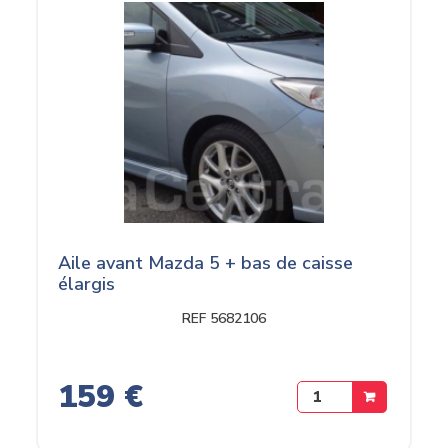
Aile avant Mazda 5 + bas de caisse
élargis
REF 5682106
159 €