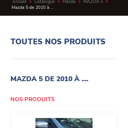
Accueil
>
Catalogue
>
Mazda
>
MAZDA 5
>
Mazda 5 de 2010 à ....
TOUTES NOS PRODUITS
MAZDA 5 DE 2010 À ....
Products