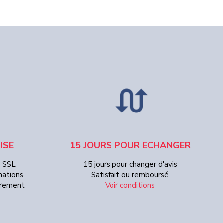
ISE
15 JOURS POUR ECHANGER
e SSL
15 jours pour changer d'avis
mations
Satisfait ou remboursé
Virement
Voir conditions