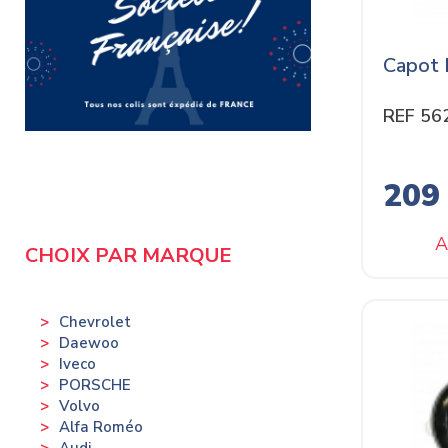
Capot 
REF 56
209
A
CHOIX PAR MARQUE
Chevrolet
Daewoo
Iveco
PORSCHE
Volvo
Alfa Roméo
Audi