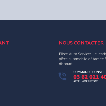
ANT
NOUS CONTACTER
Pièce Auto Services Le leade
pièce automobile détachée à
discount
r
e