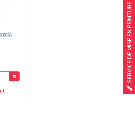
SERVICE DE MISE EN PEINTURE
Mazda
it