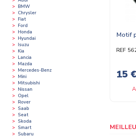
BMW
Chrysler
Fiat
Ford
Honda
Motif p
Hyundai
Isuzu
REF 56
Kia
Lancia
Mazda
Mercedes-Benz
15 
Mini
Mitsubishi
A
Nissan
Opel
Rover
Saab
Seat
Skoda
MEILLE
Smart
Subaru