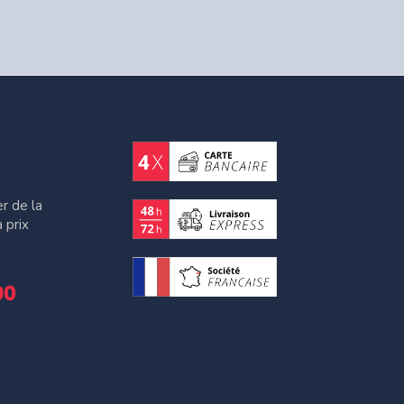
r de la
 prix