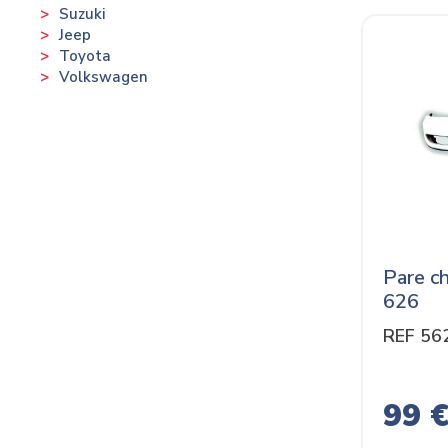
Suzuki
Jeep
Toyota
Volkswagen
Pare c
626
REF 56
99 