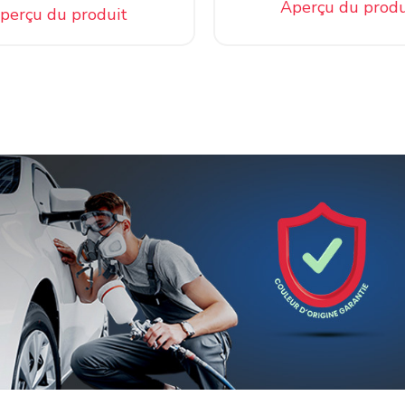
Aperçu du produ
perçu du produit