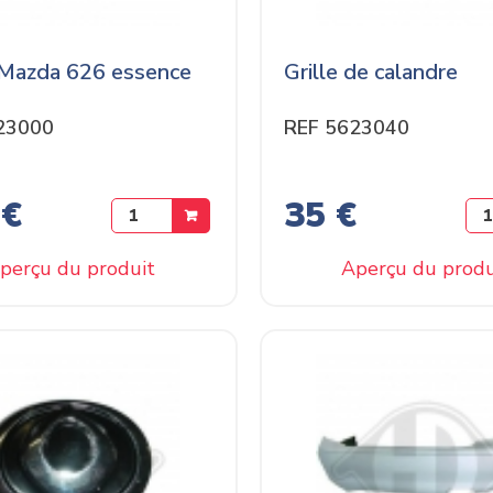
Mazda 626 essence
Grille de calandre
23000
REF 5623040
 €
35 €
perçu du produit
Aperçu du produ