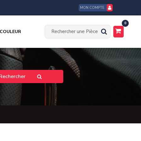
MON COMPTE
0
 COULEUR