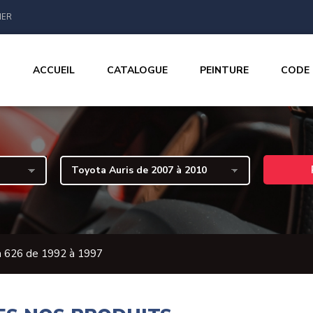
IER
ACCUEIL
CATALOGUE
PEINTURE
CODE
 626 de 1992 à 1997