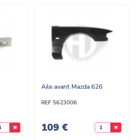
Aile avant Mazda 626
REF 5623006
109 €