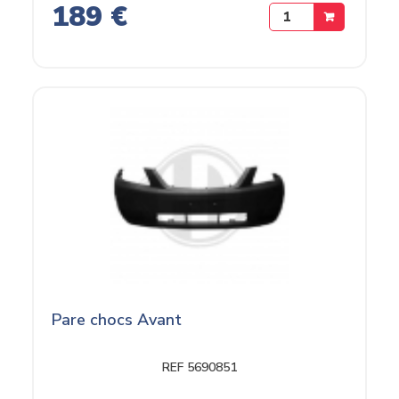
189 €
Pare chocs Avant
REF 5690851