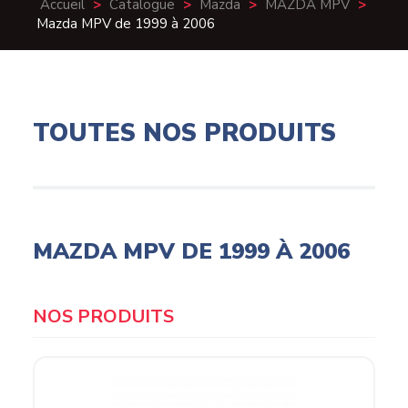
Accueil
>
Catalogue
>
Mazda
>
MAZDA MPV
>
Mazda MPV de 1999 à 2006
TOUTES NOS PRODUITS
MAZDA MPV DE 1999 À 2006
Products