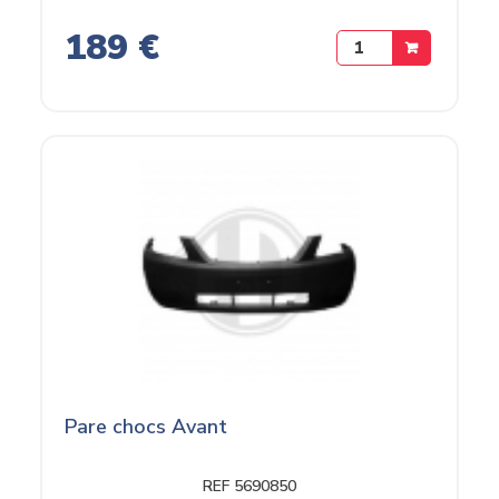
189 €
Pare chocs Avant
REF 5690850