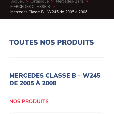
Accueil
>
Catalogue
>
Mercedes-Benz
>
MERCEDES CLASSE B
>
Mercedes Classe B - W245 de 2005 à 2008
TOUTES NOS PRODUITS
MERCEDES CLASSE B - W245
DE 2005 À 2008
Products