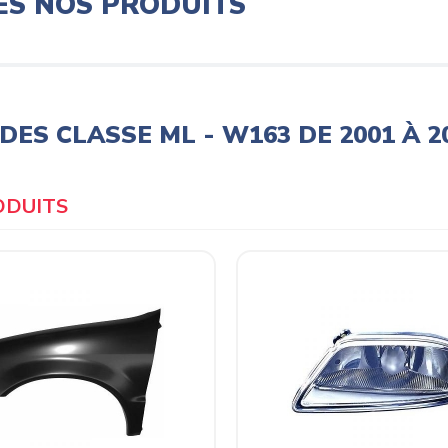
ES NOS PRODUITS
ES CLASSE ML - W163 DE 2001 À 2
Products