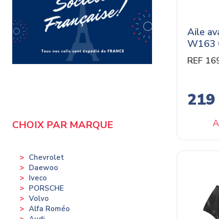
Aile a
W163 
REF 16
219
A
CHOIX PAR MARQUE
Chevrolet
Daewoo
Iveco
PORSCHE
Volvo
Alfa Roméo
Audi