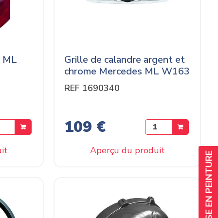
s ML
Grille de calandre argent et
chrome Mercedes ML W163
REF 1690340
109 €
it
Aperçu du produit
SERVICE DE MISE EN PEINTURE