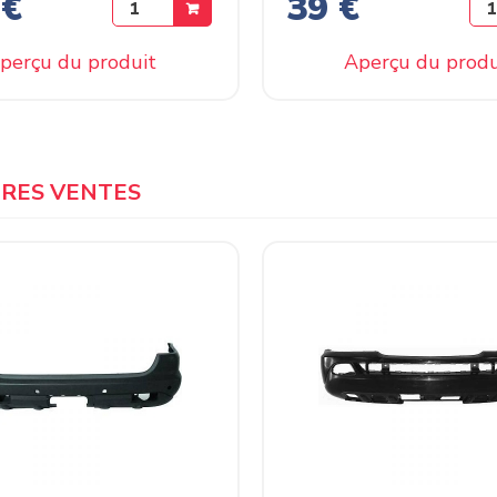
 €
39 €
perçu du produit
Aperçu du produ
URES VENTES