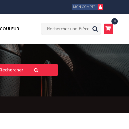
MON COMPTE
0
 COULEUR