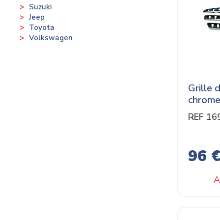
Suzuki
Jeep
Toyota
Volkswagen
Grille 
chrom
REF 16
96 
A