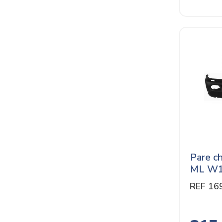
Pare c
ML W1
REF 16