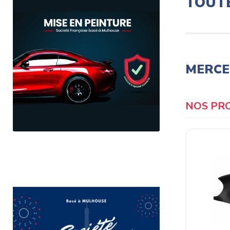
TOUT
MERCED