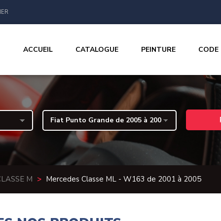
IER
ACCUEIL
CATALOGUE
PEINTURE
CODE
CLASSE M
>
Mercedes Classe ML - W163 de 2001 à 2005