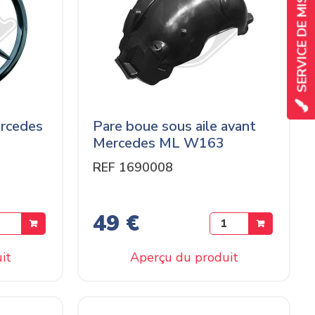
ercedes
Pare boue sous aile avant
Mercedes ML W163
REF 1690008
49 €
it
Aperçu du produit