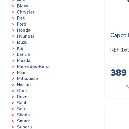
BMW
Chrysler
Fiat
Ford
Honda
Capot
Hyundai
Isuzu
Kia
REF 16
Lancia
Mazda
Mercedes-Benz
389
Mini
Mitsubishi
Nissan
A
Opel
Rover
Saab
Seat
Skoda
Smart
Subaru