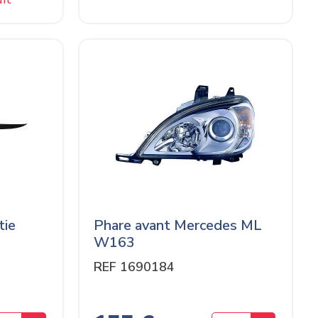
tie
Phare avant Mercedes ML
W163
REF 1690184