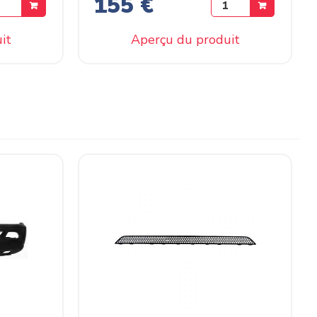
155 €
it
Aperçu du produit