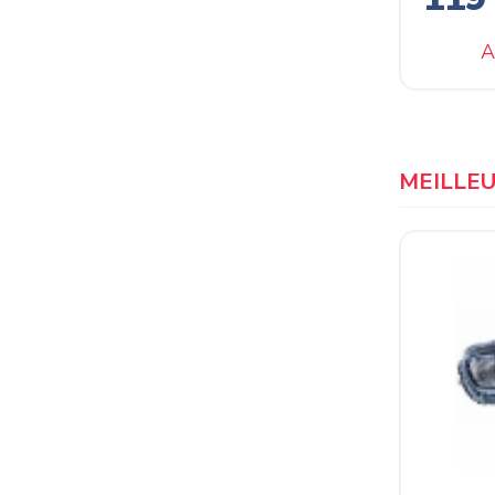
A
MEILLE