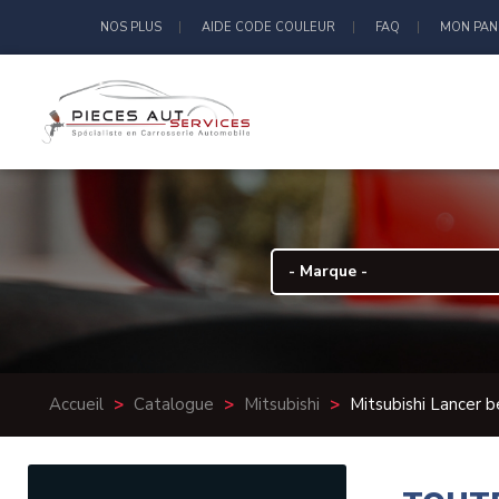
NOS PLUS
AIDE CODE COULEUR
FAQ
MON PAN
Accueil
>
Catalogue
>
Mitsubishi
>
Mitsubishi Lancer b