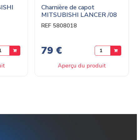
BISHI
Charnière de capot
MITSUBISHI LANCER /08
REF 5808018
79 €
it
Aperçu du produit