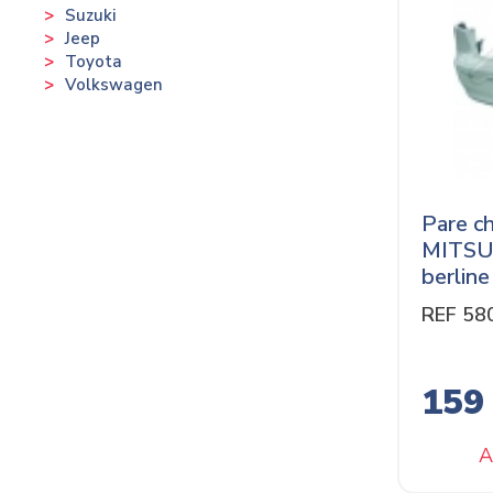
Suzuki
Jeep
Toyota
Volkswagen
Pare ch
MITSU
berline
REF 58
159
A