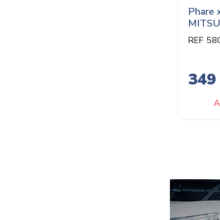
Phare 
MITSU
REF 58
349
A