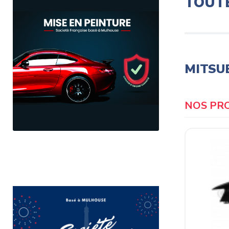
TOUT
MITSUB