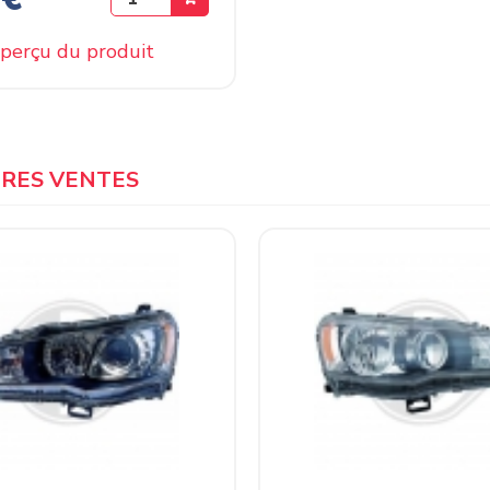
perçu du produit
URES VENTES