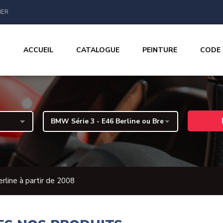
IER
ACCUEIL
CATALOGUE
PEINTURE
CODE
erline à partir de 2008