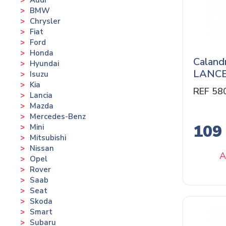
BMW
Chrysler
Fiat
Ford
Honda
Caland
Hyundai
LANCER
Isuzu
Kia
REF 58
Lancia
Mazda
Mercedes-Benz
109
Mini
Mitsubishi
Nissan
A
Opel
Rover
Saab
Seat
Skoda
Smart
Subaru