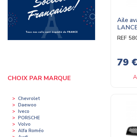
Aile a
LANCE
REF 58
79 
A
CHOIX PAR MARQUE
Chevrolet
Daewoo
Iveco
PORSCHE
Volvo
Alfa Roméo
Audi