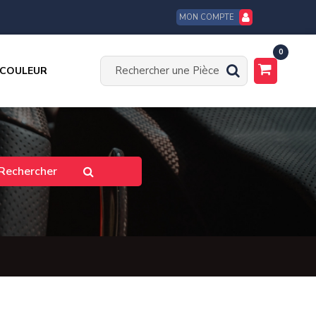
MON COMPTE
0
 COULEUR