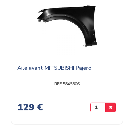
Aile avant MITSUBISHI Pajero
REF 5845806
129 €