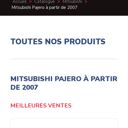
Accueil
>
Catalogue
>
Mitsubishi
>
Mitsubishi Pajero à partir de 2007
TOUTES NOS PRODUITS
MITSUBISHI PAJERO À PARTIR
DE 2007
MEILLEURES VENTES