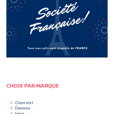
CHOIX PAR MARQUE
Chevrolet
Daewoo
Iveco