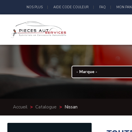
NOS PLUS
AIDE CODE COULEUR
FAQ
MON PAN
Accueil
>
Catalogue
>
Nissan