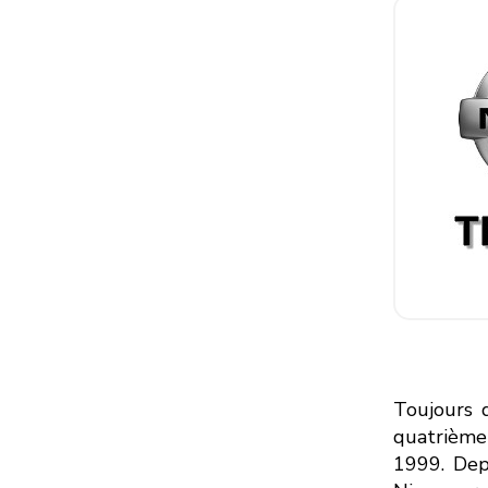
Toujours 
quatrième
1999. Dep