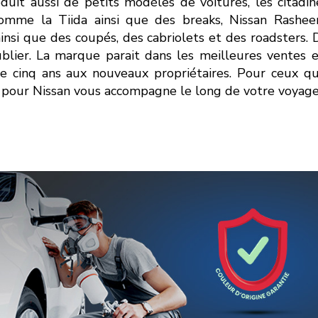
duit aussi de petits modèles de voitures, les citadin
comme la Tiida ainsi que des breaks, Nissan Rashee
ainsi que des coupés, des cabriolets et des roadsters.
oublier. La marque parait dans les meilleures ventes
de cinq ans aux nouveaux propriétaires. Pour ceux 
 pour Nissan vous accompagne le long de votre voyage