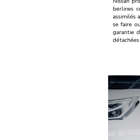
Nissan pro
berlines 
assimilés 
se faire 
garantie 
détachées