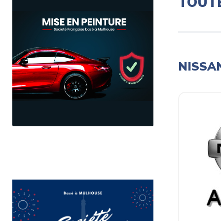
TOUT
NISSA