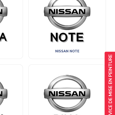
NISSAN NOTE
SERVICE DE MISE EN PEINTURE