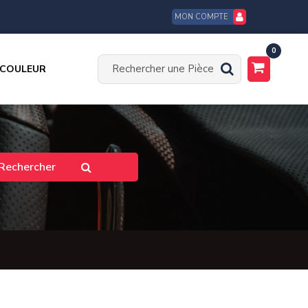
MON COMPTE
0
 COULEUR