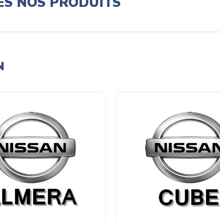
ES NOS PRODUITS
N