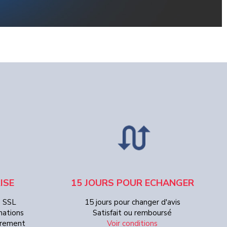
ISE
15 JOURS POUR ECHANGER
e SSL
15 jours pour changer d'avis
mations
Satisfait ou remboursé
Virement
Voir conditions