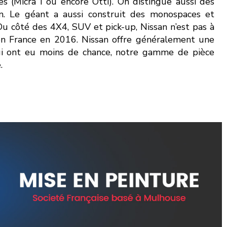
es (Micra I ou encore Otti). On distingue aussi des
n. Le géant a aussi construit des monospaces et
 Du côté des 4X4, SUV et pick-up, Nissan n’est pas à
 en France en 2016. Nissan offre généralement une
qui ont eu moins de chance, notre gamme de pièce
.