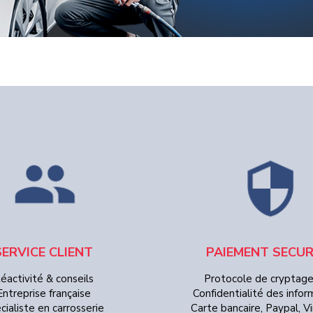
SERVICE CLIENT
PAIEMENT SECUR
éactivité & conseils
Protocole de cryptag
Entreprise française
Confidentialité des infor
cialiste en carrosserie
Carte bancaire, Paypal, 