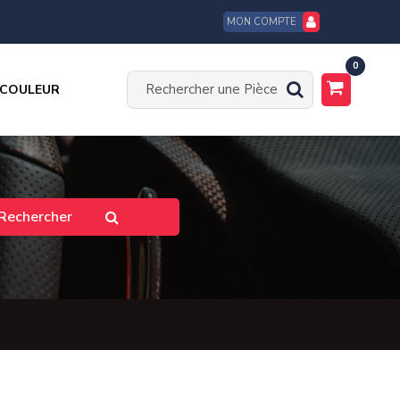
MON COMPTE
0
 COULEUR