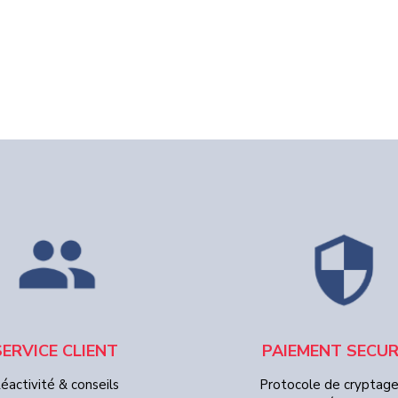
SERVICE CLIENT
PAIEMENT SECUR
éactivité & conseils
Protocole de cryptag