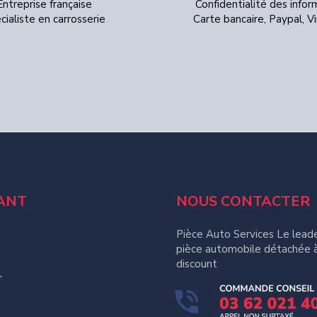
Entreprise française
Confidentialité des infor
cialiste en carrosserie
Carte bancaire, Paypal, 
ANT
NOUS CONTACTER
Pièce Auto Services Le leade
pièce automobile détachée à
discount
r