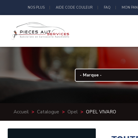
NOS PLUS
AIDE CODE COULEUR
FAQ
MON PAN
Accueil
>
Catalogue
>
Opel
>
OPEL VIVARO