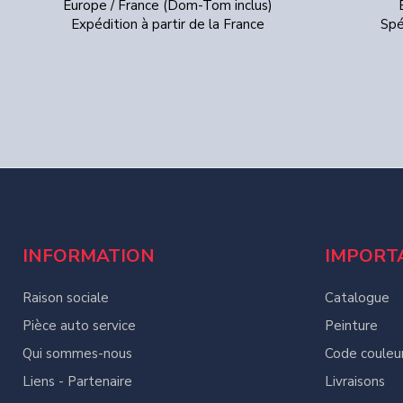
Europe / France (Dom-Tom inclus)
Expédition à partir de la France
Spé
INFORMATION
IMPORT
Raison sociale
Catalogue
Pièce auto service
Peinture
Qui sommes-nous
Code couleu
Liens - Partenaire
Livraisons