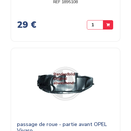
REF 1895108
29 €
passage de roue - partie avant OPEL
Vivaro