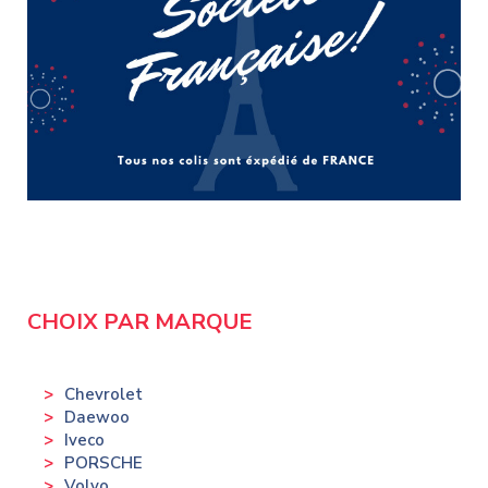
CHOIX PAR MARQUE
Chevrolet
Daewoo
Iveco
PORSCHE
Volvo