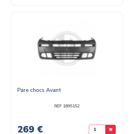
Pare chocs Avant
REF 1895152
269 €