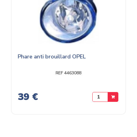
Phare anti brouillard OPEL
REF 4463088
39 €