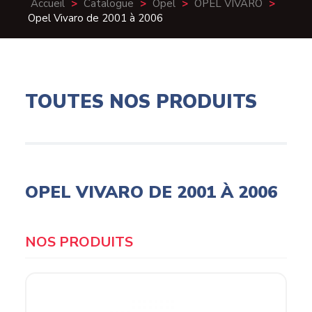
Accueil
>
Catalogue
>
Opel
>
OPEL VIVARO
>
Opel Vivaro de 2001 à 2006
TOUTES NOS PRODUITS
OPEL VIVARO DE 2001 À 2006
Products