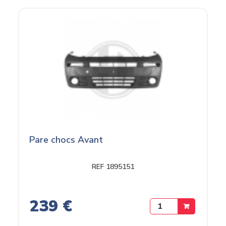
Pare chocs Avant
REF 1895151
239 €