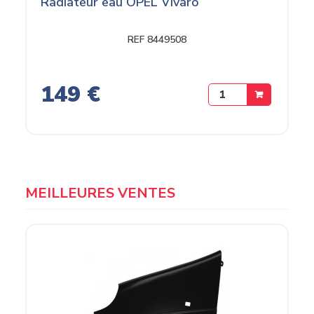
Radiateur eau OPEL Vivaro
REF 8449508
149 €
MEILLEURES VENTES