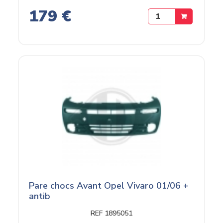
179 €
Pare chocs Avant Opel Vivaro 01/06 +
antib
REF 1895051