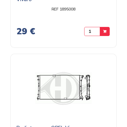
REF 1895008
29 €