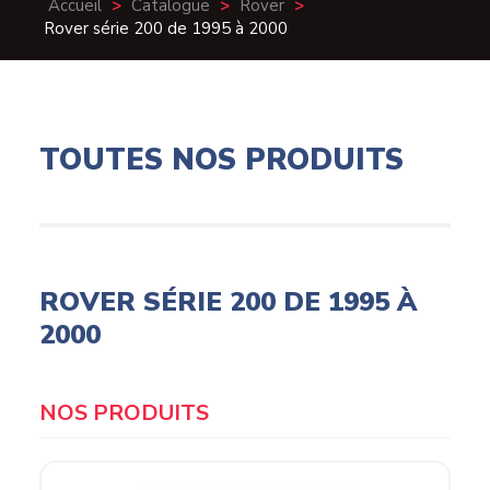
Accueil
>
Catalogue
>
Rover
>
Rover série 200 de 1995 à 2000
TOUTES NOS PRODUITS
ROVER SÉRIE 200 DE 1995 À
2000
Products