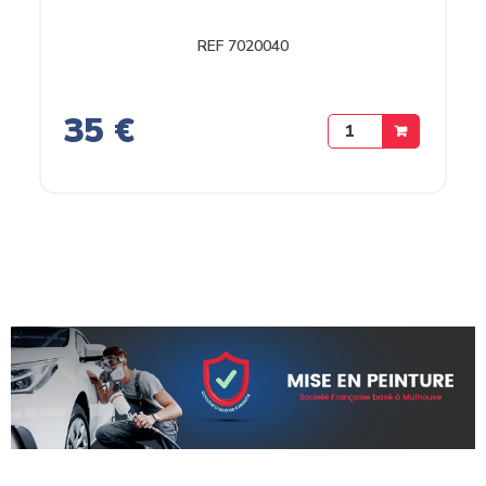
REF 7020040
35 €