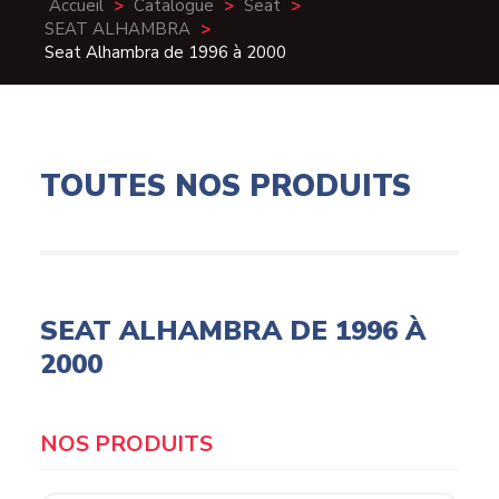
Accueil
>
Catalogue
>
Seat
>
SEAT ALHAMBRA
>
Seat Alhambra de 1996 à 2000
TOUTES NOS PRODUITS
SEAT ALHAMBRA DE 1996 À
2000
Products