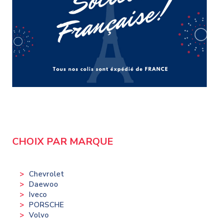
CHOIX PAR MARQUE
Chevrolet
Daewoo
Iveco
PORSCHE
Volvo