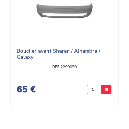
Bouclier avant Sharan / Alhambra /
Galaxy
REF 2290050
65 €