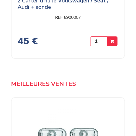
z Carter d'huile Volkswagen / Seat /
Audi + sonde
REF 5900007
45 €
MEILLEURES VENTES