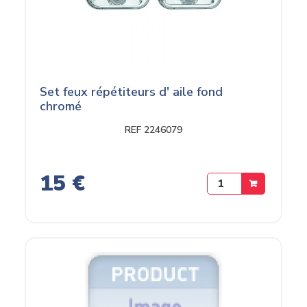
Set feux répétiteurs d' aile fond
chromé
REF 2246079
15 €