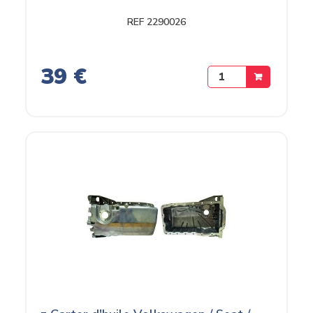
REF 2290026
39 €