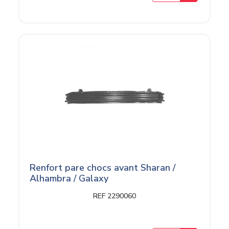
Renfort pare chocs avant Sharan /
Alhambra / Galaxy
REF 2290060