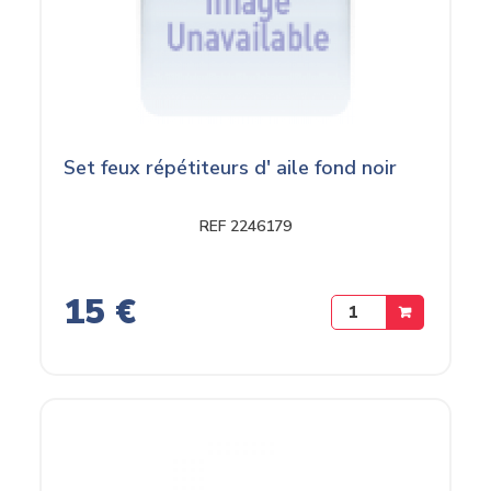
Set feux répétiteurs d' aile fond noir
REF 2246179
15 €