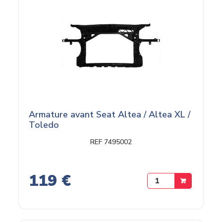
Armature avant Seat Altea / Altea XL /
Toledo
REF 7495002
119 €