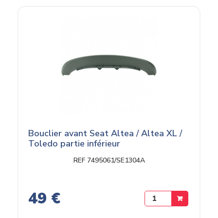
Bouclier avant Seat Altea / Altea XL /
Toledo partie inférieur
REF 7495061/SE1304A
49 €