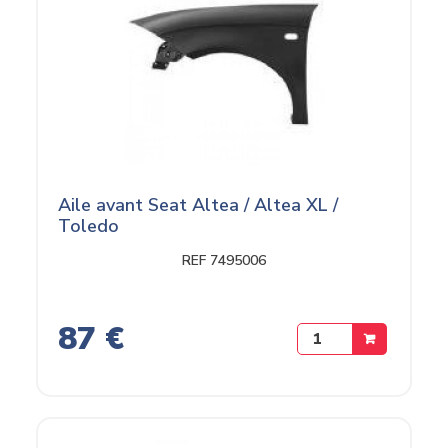
Aile avant Seat Altea / Altea XL /
Toledo
REF 7495006
87 €