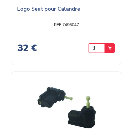
Logo Seat pour Calandre
REF 7495047
32 €