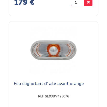
179 €
Feu clignotant d' aile avant orange
REF SE938/7425076