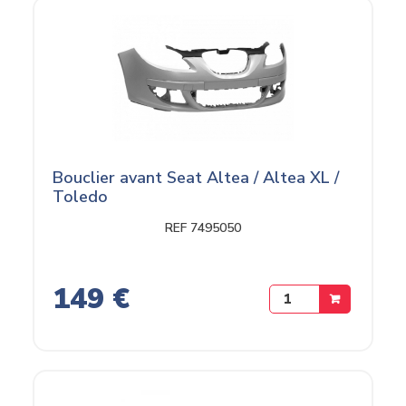
Bouclier avant Seat Altea / Altea XL /
Toledo
REF 7495050
149 €