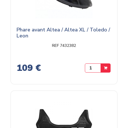
Phare avant Altea / Altea XL / Toledo /
Leon
REF 7432382
109 €