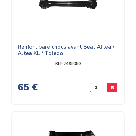
Renfort pare chocs avant Seat Altea /
Altea XL / Toledo
REF 7495060
65 €