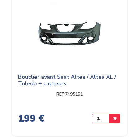
Bouclier avant Seat Altea / Altea XL /
Toledo + capteurs
REF 7495151
199 €