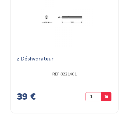
z Déshydrateur
REF 8221401
39 €