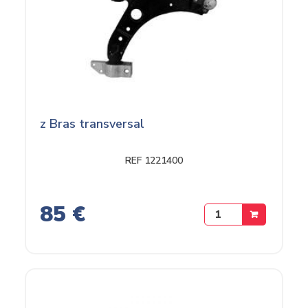
z Bras transversal
REF 1221400
85 €