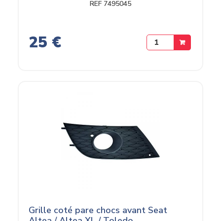
REF 7495045
25 €
Grille coté pare chocs avant Seat
Altea / Altea XL / Toledo