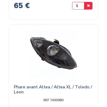
65 €
Phare avant Altea / Altea XL / Toledo /
Leon
REF 7495980