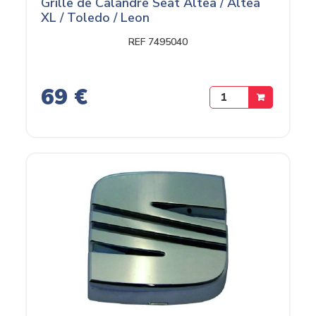
Grille de Calandre Seat Altea / Altea
XL / Toledo / Leon
REF 7495040
69 €