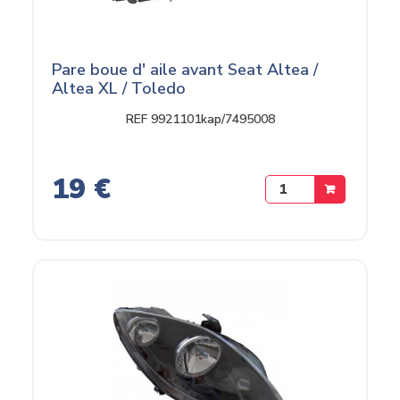
Pare boue d' aile avant Seat Altea /
Altea XL / Toledo
REF 9921101kap/7495008
19 €