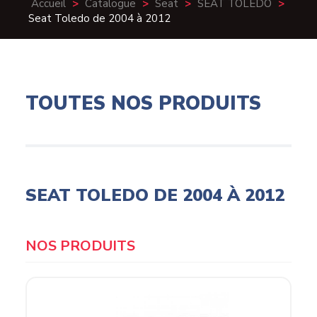
Accueil
>
Catalogue
>
Seat
>
SEAT TOLEDO
>
Seat Toledo de 2004 à 2012
TOUTES NOS PRODUITS
SEAT TOLEDO DE 2004 À 2012
Products