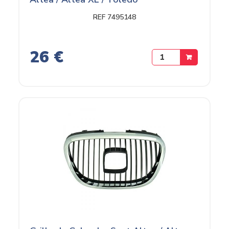
REF 7495148
26 €