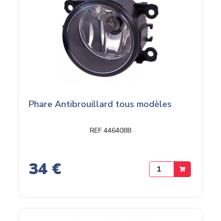
Phare Antibrouillard tous modèles
REF 4464088
34 €