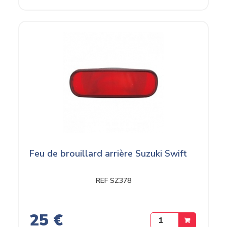
Feu de brouillard arrière Suzuki Swift
REF SZ378
25 €