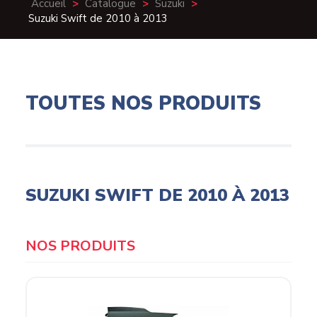
Accueil
>
Catalogue
>
Suzuki
>
Suzuki Swift de 2010 à 2013
TOUTES NOS PRODUITS
SUZUKI SWIFT DE 2010 À 2013
Products