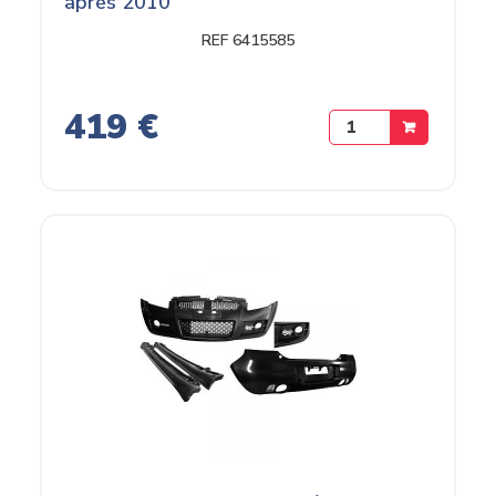
après 2010
REF 6415585
419 €