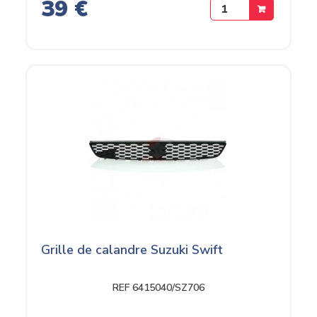
39 €
Grille de calandre Suzuki Swift
REF 6415040/SZ706