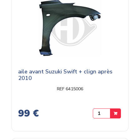
aile avant Suzuki Swift + clign après
2010
REF 6415006
99 €