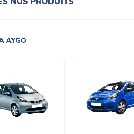
ES NOS PRODUITS
A AYGO