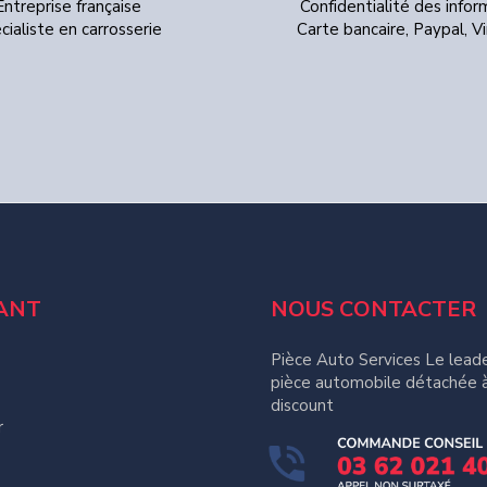
Entreprise française
Confidentialité des infor
cialiste en carrosserie
Carte bancaire, Paypal, 
ANT
NOUS CONTACTER
Pièce Auto Services Le leade
pièce automobile détachée à
discount
r