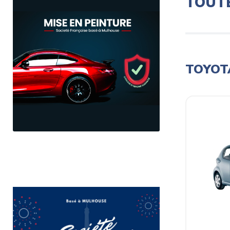
TOUT
TOYOT