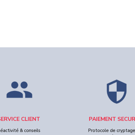
SERVICE CLIENT
PAIEMENT SECUR
éactivité & conseils
Protocole de cryptag