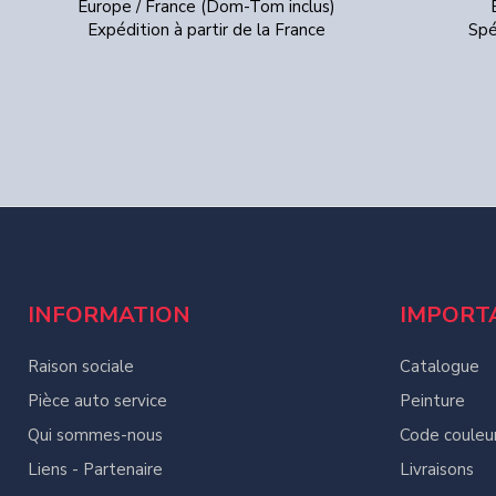
Europe / France (Dom-Tom inclus)
Expédition à partir de la France
Spé
INFORMATION
IMPORT
Raison sociale
Catalogue
Pièce auto service
Peinture
Qui sommes-nous
Code couleu
Liens - Partenaire
Livraisons