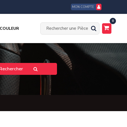
MON COMPTE
0
 COULEUR