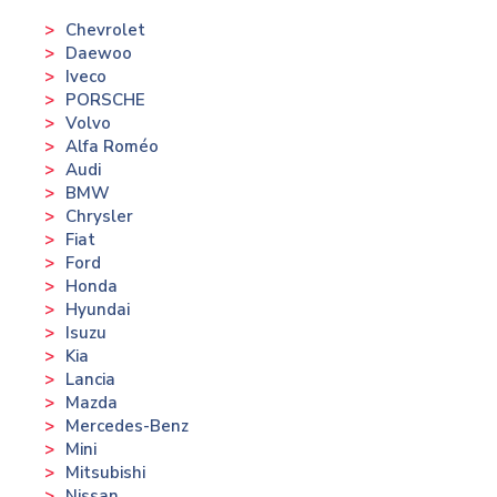
Chevrolet
Daewoo
Iveco
PORSCHE
Volvo
Alfa Roméo
Audi
BMW
Chrysler
Fiat
Ford
Honda
Hyundai
Isuzu
Kia
Lancia
Mazda
Mercedes-Benz
Mini
Mitsubishi
Nissan