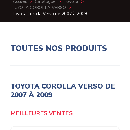
Accueil
>
Catalogue
>
Toyota
>
TOYOTA COROLLA VERSO
>
Toyota Corolla Verso de 2007 à 2009
TOUTES NOS PRODUITS
TOYOTA COROLLA VERSO DE
2007 À 2009
MEILLEURES VENTES