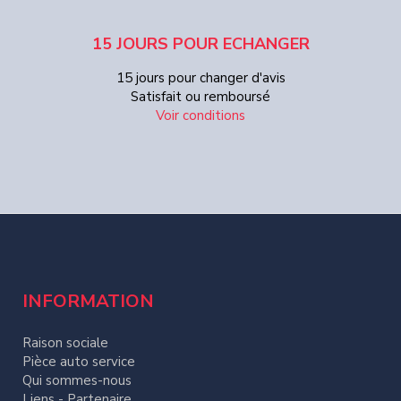
15 JOURS POUR ECHANGER
15 jours pour changer d'avis
Satisfait ou remboursé
Voir conditions
INFORMATION
Raison sociale
Pièce auto service
Qui sommes-nous
Liens - Partenaire