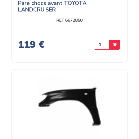
Pare chocs avant TOYOTA
LANDCRUISER
REF 6672850
119 €