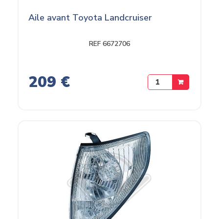
Aile avant Toyota Landcruiser
REF 6672706
209 €