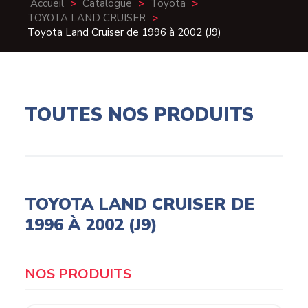
Accueil
>
Catalogue
>
Toyota
>
TOYOTA LAND CRUISER
>
Toyota Land Cruiser de 1996 à 2002 (J9)
TOUTES NOS PRODUITS
TOYOTA LAND CRUISER DE
1996 À 2002 (J9)
Products