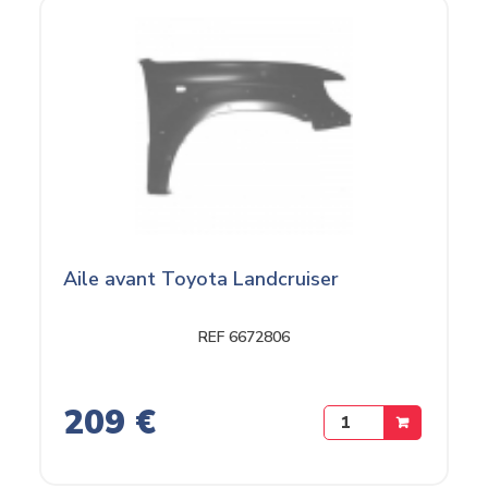
Aile avant Toyota Landcruiser
REF 6672806
209 €