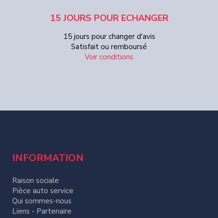
15 JOURS POUR ECHANGER
15 jours pour changer d'avis
Satisfait ou remboursé
Voir conditions
INFORMATION
Raison sociale
Pièce auto service
Qui sommes-nous
Liens - Partenaire