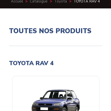
Accueil
>
Catalogue
>
Toyota
>
TOYOTA RAV 4
TOUTES NOS PRODUITS
TOYOTA RAV 4