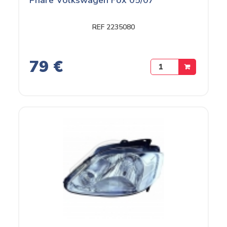
REF 2235080
79 €