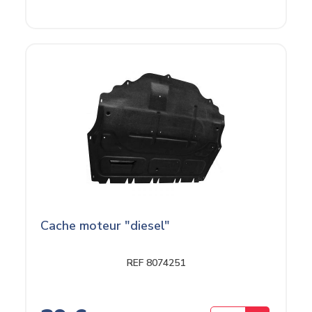
Cache moteur "diesel"
REF 8074251