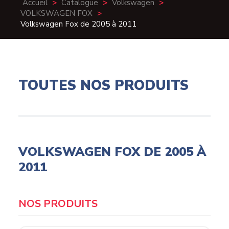
Accueil
>
Catalogue
>
Volkswagen
>
VOLKSWAGEN FOX
>
Volkswagen Fox de 2005 à 2011
TOUTES NOS PRODUITS
VOLKSWAGEN FOX DE 2005 À
2011
Products