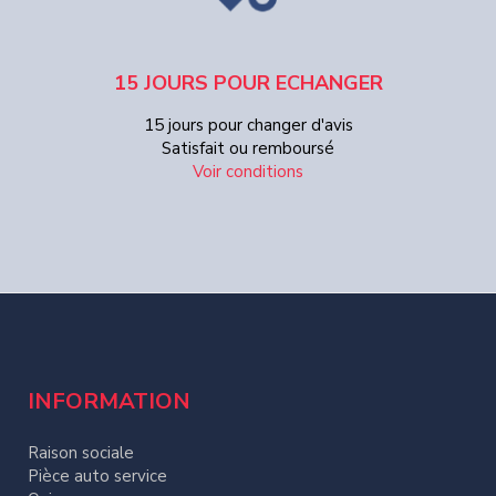
15 JOURS POUR ECHANGER
15 jours pour changer d'avis
Satisfait ou remboursé
Voir conditions
INFORMATION
Raison sociale
Pièce auto service