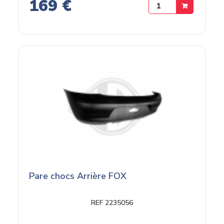
169 €
Pare chocs Arrière FOX
REF 2235056