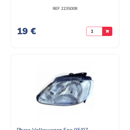
REF 2235008
19 €
Phare Volkswagen Fox 05/07