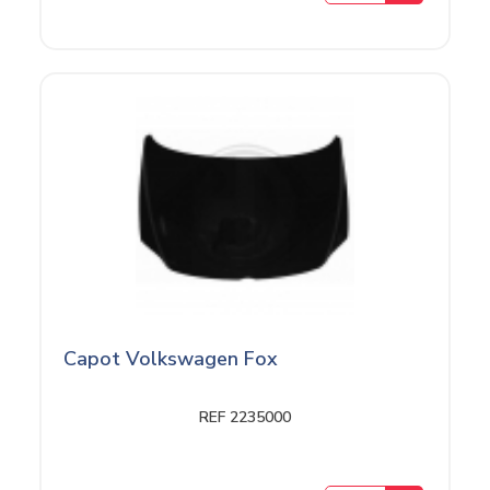
Capot Volkswagen Fox
REF 2235000