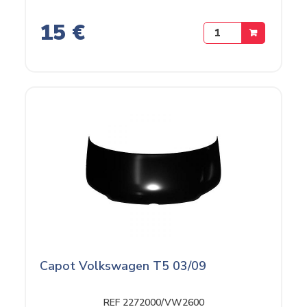
15 €
Capot Volkswagen T5 03/09
REF 2272000/VW2600