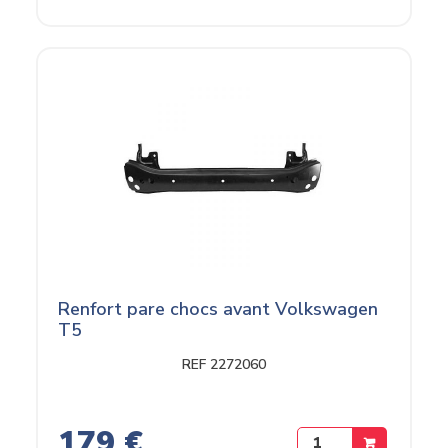
Renfort pare chocs avant Volkswagen
T5
REF 2272060
179 €