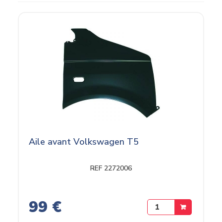
Aile avant Volkswagen T5
REF 2272006
99 €