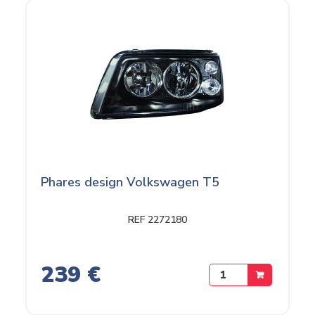
Phares design Volkswagen T5
REF 2272180
239 €