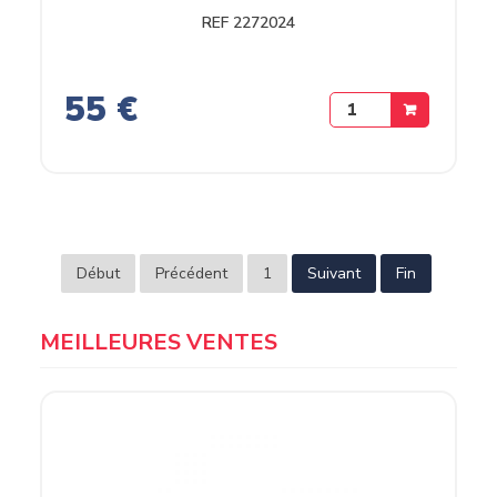
REF 2272024
55 €
Début
Précédent
1
Suivant
Fin
MEILLEURES VENTES