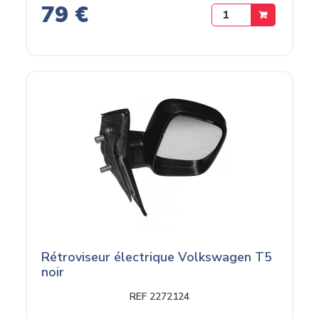
79 €
Rétroviseur électrique Volkswagen T5
noir
REF 2272124