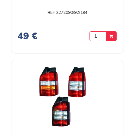
REF 2272090/92/194
49 €