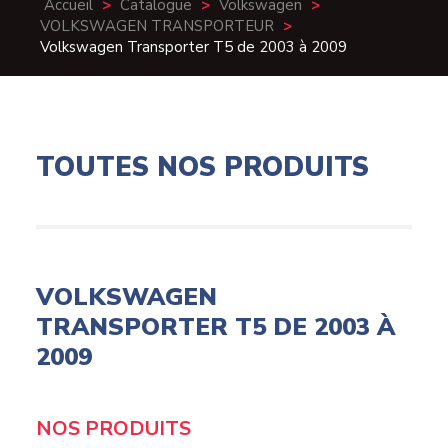
Accueil
>
Catalogue
>
Volkswagen
>
VOLKSWAGEN TRANSPORTEUR
>
Volkswagen Transporter T5 de 2003 à 2009
TOUTES NOS PRODUITS
VOLKSWAGEN
TRANSPORTER T5 DE 2003 À
2009
Products