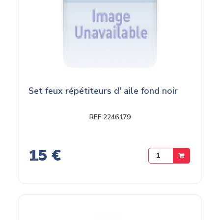
Set feux répétiteurs d' aile fond noir
REF 2246179
15 €