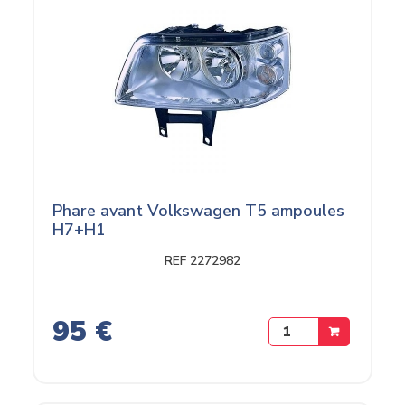
Phare avant Volkswagen T5 ampoules
H7+H1
REF 2272982
95 €