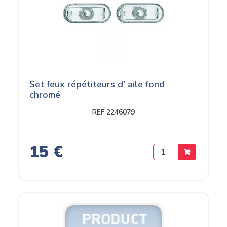
Set feux répétiteurs d' aile fond
chromé
REF 2246079
15 €