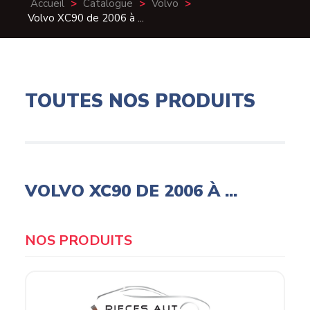
Accueil
>
Catalogue
>
Volvo
>
Volvo XC90 de 2006 à ...
TOUTES NOS PRODUITS
VOLVO XC90 DE 2006 À ...
Products