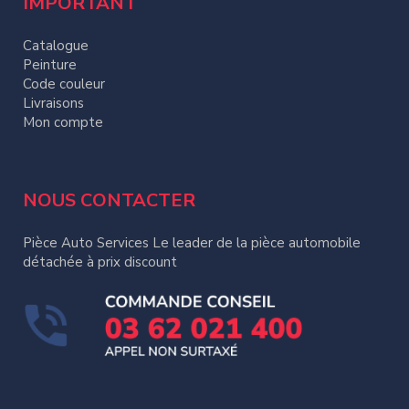
IMPORTANT
Catalogue
Peinture
Code couleur
Livraisons
Mon compte
NOUS CONTACTER
Pièce Auto Services Le leader de la pièce automobile
détachée à prix discount