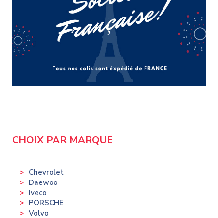
CHOIX PAR MARQUE
Chevrolet
Daewoo
Iveco
PORSCHE
Volvo