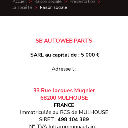
Accueil
>
Raison sociale
>
Présentation
>
La société
>
Raison sociale
SB AUTOWEB PARTS
SARL au capital de : 5 000 €
Adresse l :
33 Rue Jacques Mugnier
68200 MULHOUSE
FRANCE
Immatriculée au RCS de MULHOUSE
SIRET :
498 104 389
N° TVA Intracommunautaire :